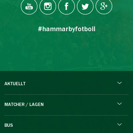
#hammarbyfotboll
AKTUELLT
MATCHER / LAGEN
BUS