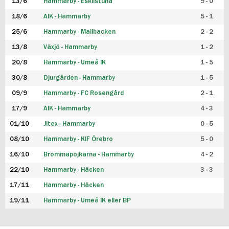
13/6
Hammarby - Eskilstuna
9 - 0
18/6
AIK - Hammarby
5 - 1
25/6
Hammarby - Mallbacken
2 - 2
13/8
Växjö - Hammarby
1 - 2
20/8
Hammarby - Umeå IK
1 - 5
30/8
Djurgården - Hammarby
1 - 5
09/9
Hammarby - FC Rosengård
2 - 1
17/9
AIK - Hammarby
4 - 3
01/10
Jitex - Hammarby
0 - 5
08/10
Hammarby - KIF Örebro
5 - 0
16/10
Brommapojkarna - Hammarby
4 - 2
22/10
Hammarby - Häcken
3 - 3
17/11
Hammarby - Häcken
19/11
Hammarby - Umeå IK eller BP