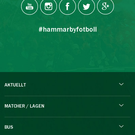
#hammarbyfotboll
AKTUELLT
MATCHER / LAGEN
BUS