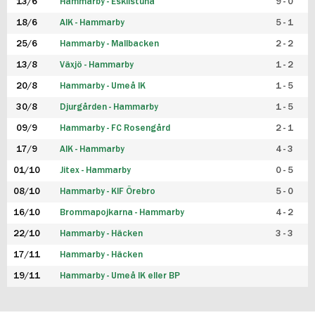
13/6
Hammarby - Eskilstuna
9 - 0
18/6
AIK - Hammarby
5 - 1
25/6
Hammarby - Mallbacken
2 - 2
13/8
Växjö - Hammarby
1 - 2
20/8
Hammarby - Umeå IK
1 - 5
30/8
Djurgården - Hammarby
1 - 5
09/9
Hammarby - FC Rosengård
2 - 1
17/9
AIK - Hammarby
4 - 3
01/10
Jitex - Hammarby
0 - 5
08/10
Hammarby - KIF Örebro
5 - 0
16/10
Brommapojkarna - Hammarby
4 - 2
22/10
Hammarby - Häcken
3 - 3
17/11
Hammarby - Häcken
19/11
Hammarby - Umeå IK eller BP