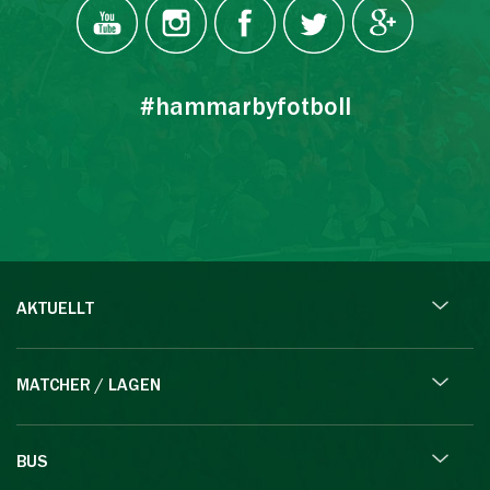
#hammarbyfotboll
AKTUELLT
MATCHER / LAGEN
BUS