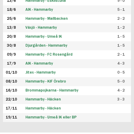
13/6
Hammarby - Eskilstuna
9 - 0
18/6
AIK - Hammarby
5 - 1
25/6
Hammarby - Mallbacken
2 - 2
13/8
Växjö - Hammarby
1 - 2
20/8
Hammarby - Umeå IK
1 - 5
30/8
Djurgården - Hammarby
1 - 5
09/9
Hammarby - FC Rosengård
2 - 1
17/9
AIK - Hammarby
4 - 3
01/10
Jitex - Hammarby
0 - 5
08/10
Hammarby - KIF Örebro
5 - 0
16/10
Brommapojkarna - Hammarby
4 - 2
22/10
Hammarby - Häcken
3 - 3
17/11
Hammarby - Häcken
19/11
Hammarby - Umeå IK eller BP