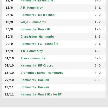
13/6
Hammarby - Eskilstuna
9 - 0
18/6
AIK - Hammarby
5 - 1
25/6
Hammarby - Mallbacken
2 - 2
13/8
Växjö - Hammarby
1 - 2
20/8
Hammarby - Umeå IK
1 - 5
30/8
Djurgården - Hammarby
1 - 5
09/9
Hammarby - FC Rosengård
2 - 1
17/9
AIK - Hammarby
4 - 3
01/10
Jitex - Hammarby
0 - 5
08/10
Hammarby - KIF Örebro
5 - 0
16/10
Brommapojkarna - Hammarby
4 - 2
22/10
Hammarby - Häcken
3 - 3
17/11
Hammarby - Häcken
19/11
Hammarby - Umeå IK eller BP