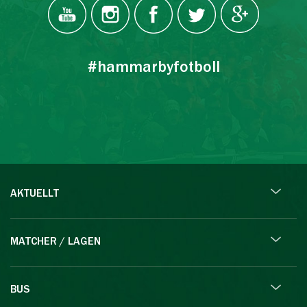
#hammarbyfotboll
AKTUELLT
MATCHER / LAGEN
BUS