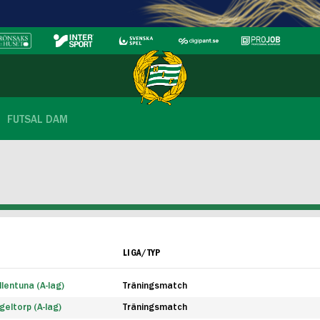
FUTSAL DAM
LIGA/TYP
lentuna (A-lag)
Träningsmatch
eltorp (A-lag)
Träningsmatch