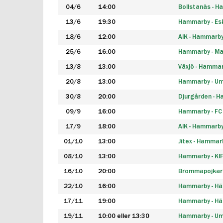
04/6
14:00
Bollstanäs - 
13/6
19:30
Hammarby - Esk
18/6
12:00
AIK - Hammarb
25/6
16:00
Hammarby - Ma
13/8
13:00
Växjö - Hamma
20/8
13:00
Hammarby - Um
30/8
20:00
Djurgården - 
09/9
16:00
Hammarby - FC
17/9
18:00
AIK - Hammarb
01/10
13:00
Jitex - Hammar
08/10
13:00
Hammarby - KI
16/10
20:00
Brommapojkar
22/10
16:00
Hammarby - H
17/11
19:00
Hammarby - H
19/11
10:00 eller 13:30
Hammarby - Ume