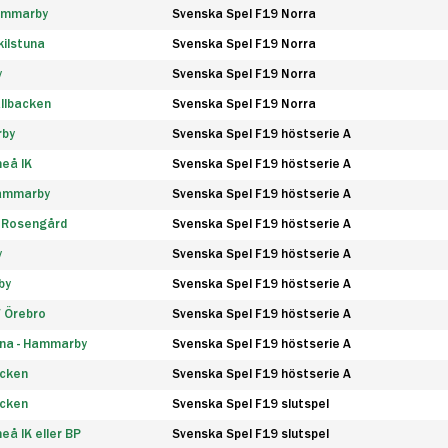
Hammarby
Svenska Spel F19 Norra
ilstuna
Svenska Spel F19 Norra
y
Svenska Spel F19 Norra
llbacken
Svenska Spel F19 Norra
rby
Svenska Spel F19 höstserie A
eå IK
Svenska Spel F19 höstserie A
Hammarby
Svenska Spel F19 höstserie A
 Rosengård
Svenska Spel F19 höstserie A
y
Svenska Spel F19 höstserie A
by
Svenska Spel F19 höstserie A
F Örebro
Svenska Spel F19 höstserie A
na - Hammarby
Svenska Spel F19 höstserie A
äcken
Svenska Spel F19 höstserie A
äcken
Svenska Spel F19 slutspel
å IK eller BP
Svenska Spel F19 slutspel