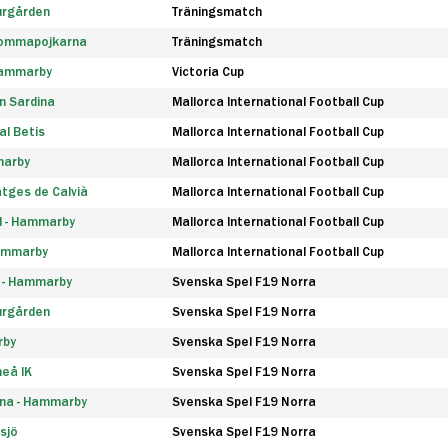
urgården
Träningsmatch
rommapojkarna
Träningsmatch
 Hammarby
Victoria Cup
n Sardina
Mallorca International Football Cup
l Betis
Mallorca International Football Cup
marby
Mallorca International Football Cup
tges de Calvià
Mallorca International Football Cup
d - Hammarby
Mallorca International Football Cup
Hammarby
Mallorca International Football Cup
F - Hammarby
Svenska Spel F19 Norra
urgården
Svenska Spel F19 Norra
rby
Svenska Spel F19 Norra
eå IK
Svenska Spel F19 Norra
na - Hammarby
Svenska Spel F19 Norra
sjö
Svenska Spel F19 Norra