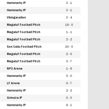
Hammarby IP
3 - 1
Hammarby IP
3 - 1
Vikingavallen
3 - 4
Magaluf Football Pitch
16 - 0
Magaluf Football Pitch
1 - 1
Magaluf Football Pitch
2 - 2
Son Caliu Football Pitch
20 - 0
Magaluf Football Pitch
2 - 0
Magaluf Football Pitch
0 - 7
NP3 Arena
1 - 8
Hammarby IP
5 - 0
LF Arena
0 - 7
Hammarby IP
2 - 2
Grimsta IP
5 - 3
Hammarby IP
8 - 1