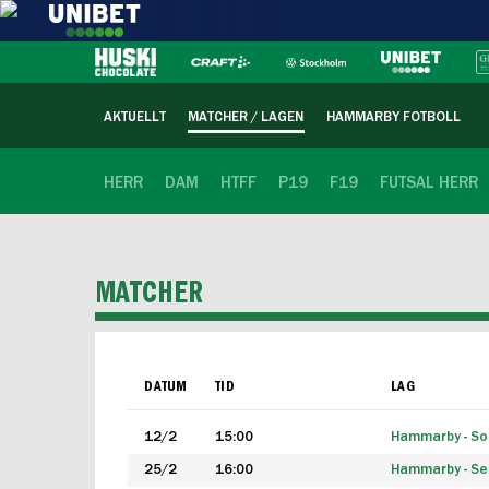
AKTUELLT
MATCHER / LAGEN
HAMMARBY FOTBOLL
HERR
DAM
HTFF
P19
F19
FUTSAL HERR
MATCHER
DATUM
TID
LAG
12/2
15:00
Hammarby - Sol
25/2
16:00
Hammarby - Seg