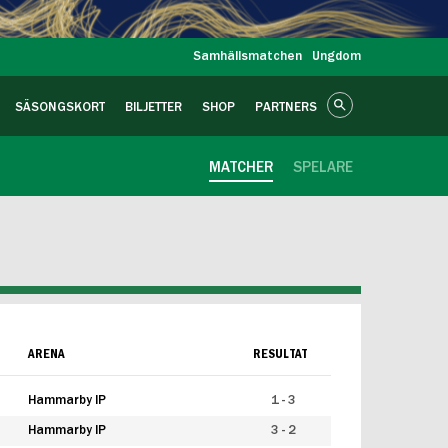
Samhällsmatchen
Ungdom
SÄSONGSKORT
BILJETTER
SHOP
PARTNERS
MATCHER
SPELARE
ARENA
RESULTAT
Hammarby IP
1 - 3
Hammarby IP
3 - 2