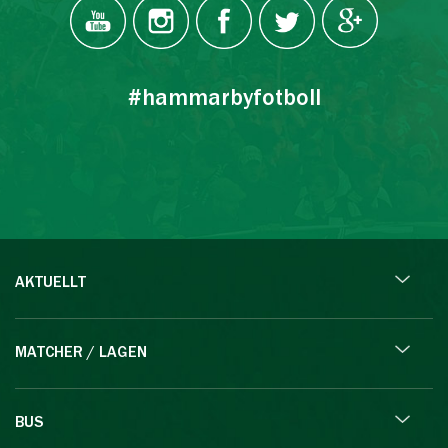
#hammarbyfotboll
AKTUELLT
MATCHER / LAGEN
BUS