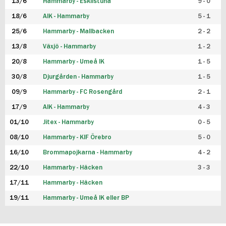
13/6
Hammarby - Eskilstuna
9 - 0
18/6
AIK - Hammarby
5 - 1
25/6
Hammarby - Mallbacken
2 - 2
13/8
Växjö - Hammarby
1 - 2
20/8
Hammarby - Umeå IK
1 - 5
30/8
Djurgården - Hammarby
1 - 5
09/9
Hammarby - FC Rosengård
2 - 1
17/9
AIK - Hammarby
4 - 3
01/10
Jitex - Hammarby
0 - 5
08/10
Hammarby - KIF Örebro
5 - 0
16/10
Brommapojkarna - Hammarby
4 - 2
22/10
Hammarby - Häcken
3 - 3
17/11
Hammarby - Häcken
19/11
Hammarby - Umeå IK eller BP