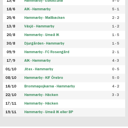
13/6
Hammarby - Eskilstuna
9 - 0
18/6
AIK - Hammarby
5 - 1
25/6
Hammarby - Mallbacken
2 - 2
13/8
Växjö - Hammarby
1 - 2
20/8
Hammarby - Umeå IK
1 - 5
30/8
Djurgården - Hammarby
1 - 5
09/9
Hammarby - FC Rosengård
2 - 1
17/9
AIK - Hammarby
4 - 3
01/10
Jitex - Hammarby
0 - 5
08/10
Hammarby - KIF Örebro
5 - 0
16/10
Brommapojkarna - Hammarby
4 - 2
22/10
Hammarby - Häcken
3 - 3
17/11
Hammarby - Häcken
19/11
Hammarby - Umeå IK eller BP