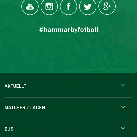
#hammarbyfotboll
AKTUELLT
MATCHER / LAGEN
BUS