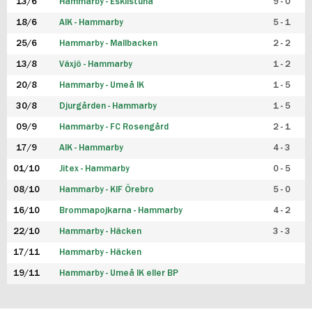
13/6
Hammarby - Eskilstuna
9 - 0
18/6
AIK - Hammarby
5 - 1
25/6
Hammarby - Mallbacken
2 - 2
13/8
Växjö - Hammarby
1 - 2
20/8
Hammarby - Umeå IK
1 - 5
30/8
Djurgården - Hammarby
1 - 5
09/9
Hammarby - FC Rosengård
2 - 1
17/9
AIK - Hammarby
4 - 3
01/10
Jitex - Hammarby
0 - 5
08/10
Hammarby - KIF Örebro
5 - 0
16/10
Brommapojkarna - Hammarby
4 - 2
22/10
Hammarby - Häcken
3 - 3
17/11
Hammarby - Häcken
19/11
Hammarby - Umeå IK eller BP