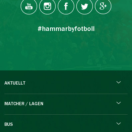
#hammarbyfotboll
AKTUELLT
MATCHER / LAGEN
BUS