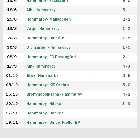
13/6
Hammarby - Eskilstuna
9 - 0
18/6
AIK - Hammarby
5 - 1
25/6
Hammarby - Mallbacken
2 - 2
13/8
Växjö - Hammarby
1 - 2
20/8
Hammarby - Umeå IK
1 - 5
30/8
Djurgården - Hammarby
1 - 5
09/9
Hammarby - FC Rosengård
2 - 1
17/9
AIK - Hammarby
4 - 3
01/10
Jitex - Hammarby
0 - 5
08/10
Hammarby - KIF Örebro
5 - 0
16/10
Brommapojkarna - Hammarby
4 - 2
22/10
Hammarby - Häcken
3 - 3
17/11
Hammarby - Häcken
19/11
Hammarby - Umeå IK eller BP