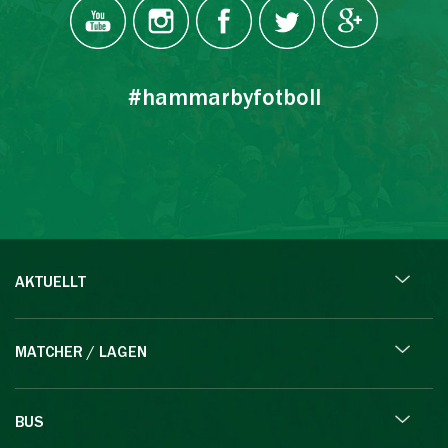
#hammarbyfotboll
AKTUELLT
MATCHER / LAGEN
BUS