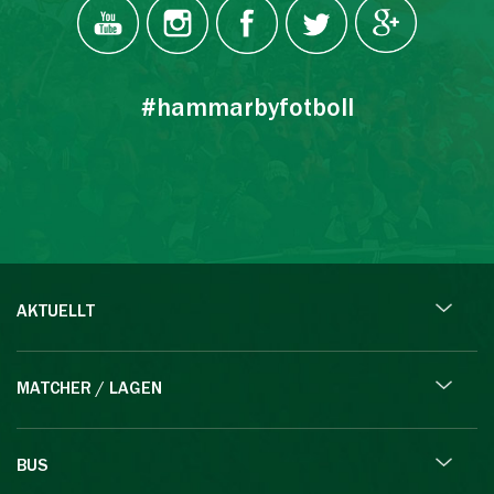
#hammarbyfotboll
AKTUELLT
MATCHER / LAGEN
BUS