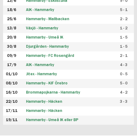
13/6
Hammarby - Eskilstuna
9 - 0
18/6
AIK - Hammarby
5 - 1
25/6
Hammarby - Mallbacken
2 - 2
13/8
Växjö - Hammarby
1 - 2
20/8
Hammarby - Umeå IK
1 - 5
30/8
Djurgården - Hammarby
1 - 5
09/9
Hammarby - FC Rosengård
2 - 1
17/9
AIK - Hammarby
4 - 3
01/10
Jitex - Hammarby
0 - 5
08/10
Hammarby - KIF Örebro
5 - 0
16/10
Brommapojkarna - Hammarby
4 - 2
22/10
Hammarby - Häcken
3 - 3
17/11
Hammarby - Häcken
19/11
Hammarby - Umeå IK eller BP