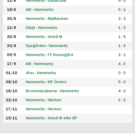
13/6
Hammarby - Eskilstuna
9 - 0
18/6
AIK - Hammarby
5 - 1
25/6
Hammarby - Mallbacken
2 - 2
13/8
Växjö - Hammarby
1 - 2
20/8
Hammarby - Umeå IK
1 - 5
30/8
Djurgården - Hammarby
1 - 5
09/9
Hammarby - FC Rosengård
2 - 1
17/9
AIK - Hammarby
4 - 3
01/10
Jitex - Hammarby
0 - 5
08/10
Hammarby - KIF Örebro
5 - 0
16/10
Brommapojkarna - Hammarby
4 - 2
22/10
Hammarby - Häcken
3 - 3
17/11
Hammarby - Häcken
19/11
Hammarby - Umeå IK eller BP