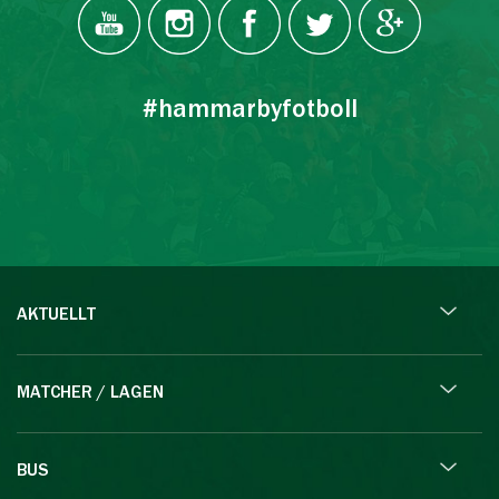
#hammarbyfotboll
AKTUELLT
MATCHER / LAGEN
BUS