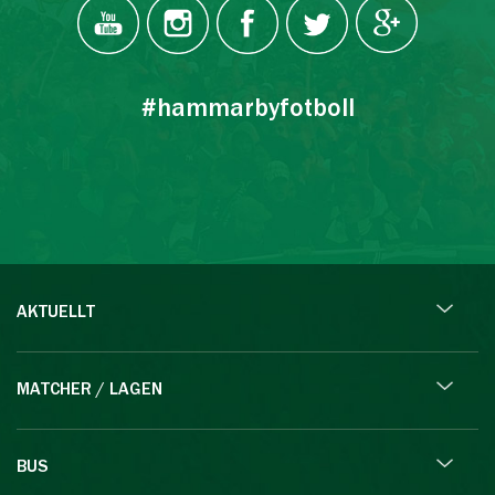
#hammarbyfotboll
AKTUELLT
MATCHER / LAGEN
BUS