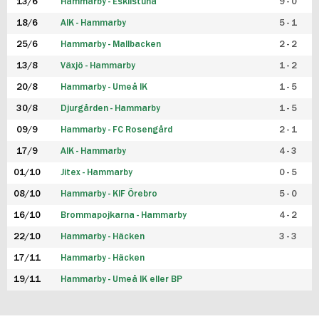
13/6
Hammarby - Eskilstuna
9 - 0
18/6
AIK - Hammarby
5 - 1
25/6
Hammarby - Mallbacken
2 - 2
13/8
Växjö - Hammarby
1 - 2
20/8
Hammarby - Umeå IK
1 - 5
30/8
Djurgården - Hammarby
1 - 5
09/9
Hammarby - FC Rosengård
2 - 1
17/9
AIK - Hammarby
4 - 3
01/10
Jitex - Hammarby
0 - 5
08/10
Hammarby - KIF Örebro
5 - 0
16/10
Brommapojkarna - Hammarby
4 - 2
22/10
Hammarby - Häcken
3 - 3
17/11
Hammarby - Häcken
19/11
Hammarby - Umeå IK eller BP