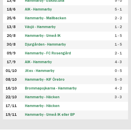
13/6
Hammarby - Eskilstuna
9 - 0
18/6
AIK - Hammarby
5 - 1
25/6
Hammarby - Mallbacken
2 - 2
13/8
Växjö - Hammarby
1 - 2
20/8
Hammarby - Umeå IK
1 - 5
30/8
Djurgården - Hammarby
1 - 5
09/9
Hammarby - FC Rosengård
2 - 1
17/9
AIK - Hammarby
4 - 3
01/10
Jitex - Hammarby
0 - 5
08/10
Hammarby - KIF Örebro
5 - 0
16/10
Brommapojkarna - Hammarby
4 - 2
22/10
Hammarby - Häcken
3 - 3
17/11
Hammarby - Häcken
19/11
Hammarby - Umeå IK eller BP