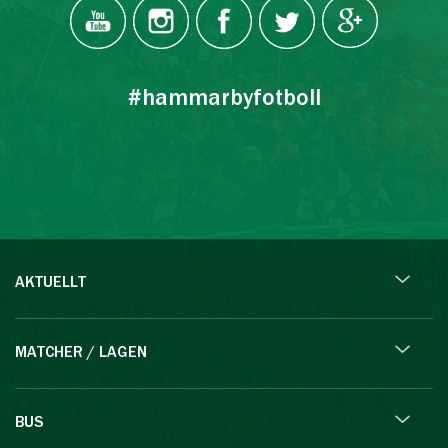
#hammarbyfotboll
AKTUELLT
MATCHER / LAGEN
BUS