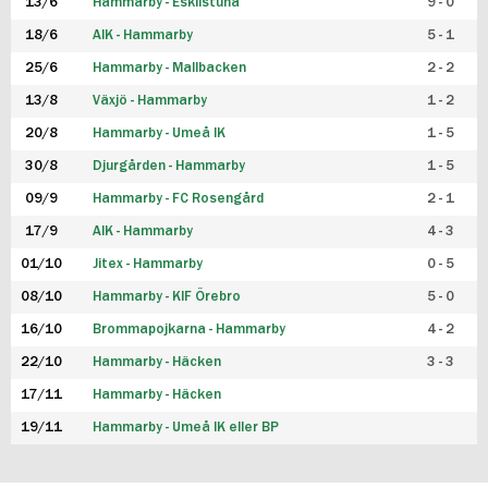
13/6
Hammarby - Eskilstuna
9 - 0
18/6
AIK - Hammarby
5 - 1
25/6
Hammarby - Mallbacken
2 - 2
13/8
Växjö - Hammarby
1 - 2
20/8
Hammarby - Umeå IK
1 - 5
30/8
Djurgården - Hammarby
1 - 5
09/9
Hammarby - FC Rosengård
2 - 1
17/9
AIK - Hammarby
4 - 3
01/10
Jitex - Hammarby
0 - 5
08/10
Hammarby - KIF Örebro
5 - 0
16/10
Brommapojkarna - Hammarby
4 - 2
22/10
Hammarby - Häcken
3 - 3
17/11
Hammarby - Häcken
19/11
Hammarby - Umeå IK eller BP