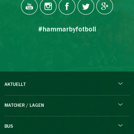
#hammarbyfotboll
AKTUELLT
MATCHER / LAGEN
BUS