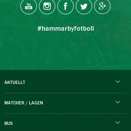
#hammarbyfotboll
AKTUELLT
MATCHER / LAGEN
BUS