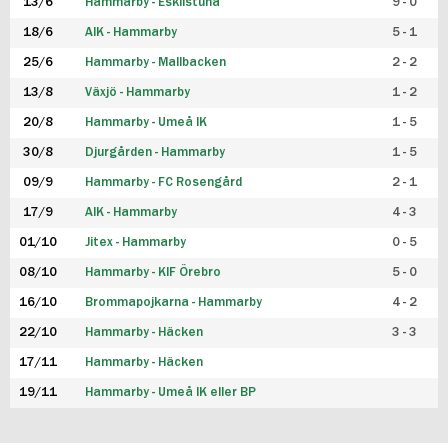
13/6
Hammarby - Eskilstuna
9 - 0
18/6
AIK - Hammarby
5 - 1
25/6
Hammarby - Mallbacken
2 - 2
13/8
Växjö - Hammarby
1 - 2
20/8
Hammarby - Umeå IK
1 - 5
30/8
Djurgården - Hammarby
1 - 5
09/9
Hammarby - FC Rosengård
2 - 1
17/9
AIK - Hammarby
4 - 3
01/10
Jitex - Hammarby
0 - 5
08/10
Hammarby - KIF Örebro
5 - 0
16/10
Brommapojkarna - Hammarby
4 - 2
22/10
Hammarby - Häcken
3 - 3
17/11
Hammarby - Häcken
19/11
Hammarby - Umeå IK eller BP