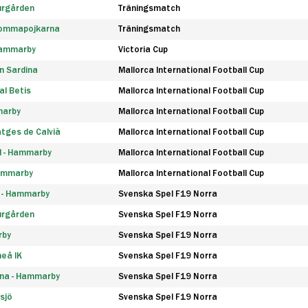
urgården
Träningsmatch
rommapojkarna
Träningsmatch
 Hammarby
Victoria Cup
n Sardina
Mallorca International Football Cup
l Betis
Mallorca International Football Cup
marby
Mallorca International Football Cup
tges de Calvià
Mallorca International Football Cup
d - Hammarby
Mallorca International Football Cup
Hammarby
Mallorca International Football Cup
F - Hammarby
Svenska Spel F19 Norra
urgården
Svenska Spel F19 Norra
rby
Svenska Spel F19 Norra
eå IK
Svenska Spel F19 Norra
na - Hammarby
Svenska Spel F19 Norra
sjö
Svenska Spel F19 Norra