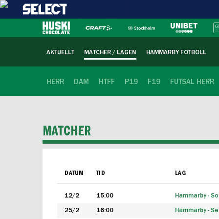
AKTUELLT
MATCHER / LAGEN
HAMMARBY FOTBOLL
HERR
DAM
HTFF
P19
F19
FUTSAL HERR
MATCHER
DATUM
TID
LAG
12/2
15:00
Hammarby - Sol
25/2
16:00
Hammarby - Seg