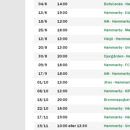
04/6
14:00
Bollstanäs - 
13/6
19:30
Hammarby - Esk
18/6
12:00
AIK - Hammarb
25/6
16:00
Hammarby - Ma
13/8
13:00
Växjö - Hamma
20/8
13:00
Hammarby - Um
30/8
20:00
Djurgården - 
09/9
16:00
Hammarby - FC
17/9
18:00
AIK - Hammarb
01/10
13:00
Jitex - Hammar
08/10
13:00
Hammarby - KI
16/10
20:00
Brommapojkar
22/10
16:00
Hammarby - H
17/11
19:00
Hammarby - H
19/11
10:00 eller 13:30
Hammarby - Ume