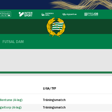
FUTSAL DAM
LIGA/TYP
lentuna (A-lag)
Träningsmatch
eltorp (A-lag)
Träningsmatch