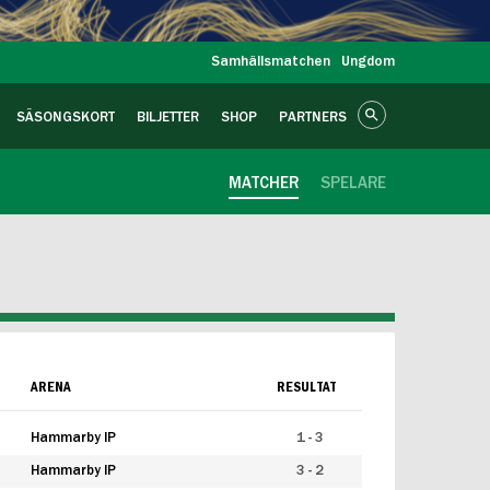
Samhällsmatchen
Ungdom
SÄSONGSKORT
BILJETTER
SHOP
PARTNERS
MATCHER
SPELARE
ARENA
RESULTAT
Hammarby IP
1 - 3
Hammarby IP
3 - 2