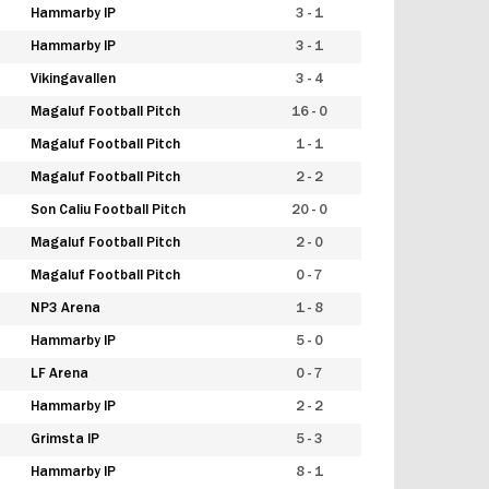
Hammarby IP
3 - 1
Hammarby IP
3 - 1
Vikingavallen
3 - 4
Magaluf Football Pitch
16 - 0
Magaluf Football Pitch
1 - 1
Magaluf Football Pitch
2 - 2
Son Caliu Football Pitch
20 - 0
Magaluf Football Pitch
2 - 0
Magaluf Football Pitch
0 - 7
NP3 Arena
1 - 8
Hammarby IP
5 - 0
LF Arena
0 - 7
Hammarby IP
2 - 2
Grimsta IP
5 - 3
Hammarby IP
8 - 1