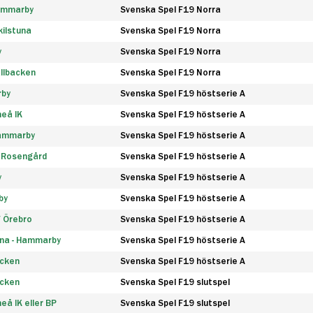
Hammarby
Svenska Spel F19 Norra
ilstuna
Svenska Spel F19 Norra
y
Svenska Spel F19 Norra
llbacken
Svenska Spel F19 Norra
rby
Svenska Spel F19 höstserie A
eå IK
Svenska Spel F19 höstserie A
Hammarby
Svenska Spel F19 höstserie A
 Rosengård
Svenska Spel F19 höstserie A
y
Svenska Spel F19 höstserie A
by
Svenska Spel F19 höstserie A
F Örebro
Svenska Spel F19 höstserie A
na - Hammarby
Svenska Spel F19 höstserie A
äcken
Svenska Spel F19 höstserie A
äcken
Svenska Spel F19 slutspel
å IK eller BP
Svenska Spel F19 slutspel