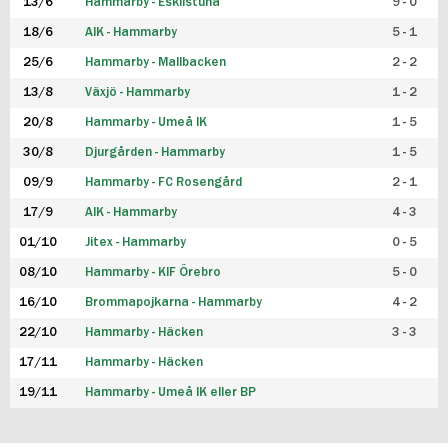
13/6
Hammarby - Eskilstuna
9 - 0
18/6
AIK - Hammarby
5 - 1
25/6
Hammarby - Mallbacken
2 - 2
13/8
Växjö - Hammarby
1 - 2
20/8
Hammarby - Umeå IK
1 - 5
30/8
Djurgården - Hammarby
1 - 5
09/9
Hammarby - FC Rosengård
2 - 1
17/9
AIK - Hammarby
4 - 3
01/10
Jitex - Hammarby
0 - 5
08/10
Hammarby - KIF Örebro
5 - 0
16/10
Brommapojkarna - Hammarby
4 - 2
22/10
Hammarby - Häcken
3 - 3
17/11
Hammarby - Häcken
19/11
Hammarby - Umeå IK eller BP