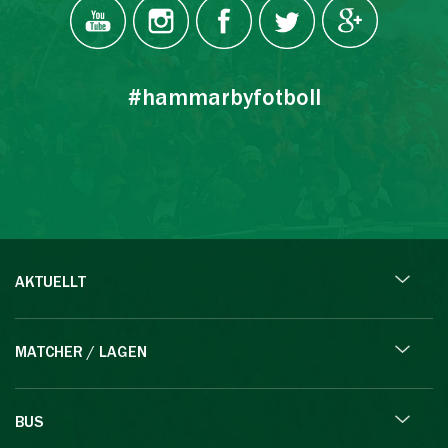
#hammarbyfotboll
AKTUELLT
MATCHER / LAGEN
BUS