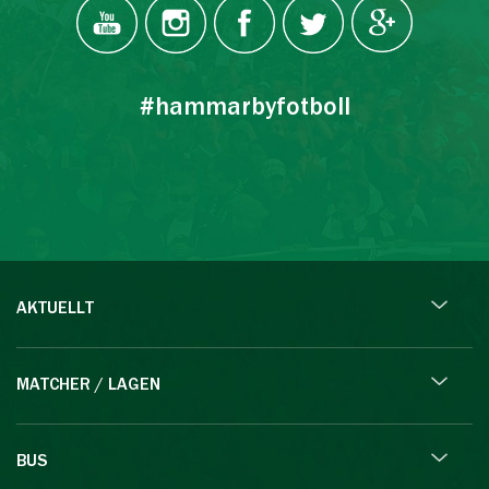
#hammarbyfotboll
AKTUELLT
MATCHER / LAGEN
BUS