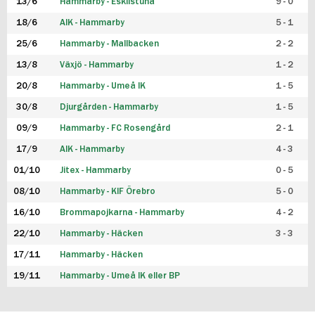
13/6
Hammarby - Eskilstuna
9 - 0
18/6
AIK - Hammarby
5 - 1
25/6
Hammarby - Mallbacken
2 - 2
13/8
Växjö - Hammarby
1 - 2
20/8
Hammarby - Umeå IK
1 - 5
30/8
Djurgården - Hammarby
1 - 5
09/9
Hammarby - FC Rosengård
2 - 1
17/9
AIK - Hammarby
4 - 3
01/10
Jitex - Hammarby
0 - 5
08/10
Hammarby - KIF Örebro
5 - 0
16/10
Brommapojkarna - Hammarby
4 - 2
22/10
Hammarby - Häcken
3 - 3
17/11
Hammarby - Häcken
19/11
Hammarby - Umeå IK eller BP