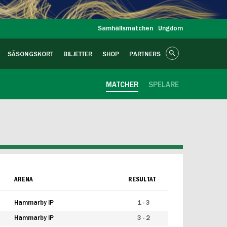
Samhällsmatchen
Ungdom
SÄSONGSKORT
BILJETTER
SHOP
PARTNERS
MATCHER
SPELARE
ARENA
RESULTAT
Hammarby IP
1 - 3
Hammarby IP
3 - 2