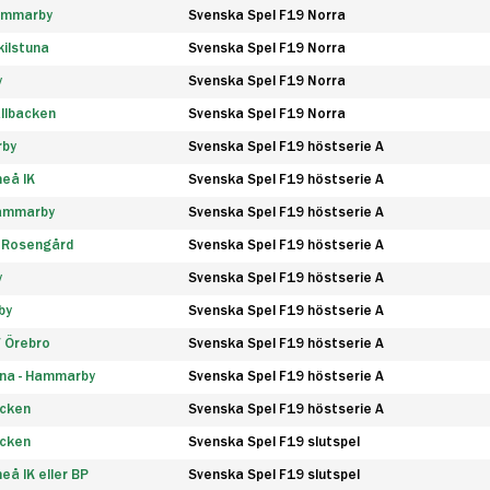
Hammarby
Svenska Spel F19 Norra
ilstuna
Svenska Spel F19 Norra
y
Svenska Spel F19 Norra
llbacken
Svenska Spel F19 Norra
rby
Svenska Spel F19 höstserie A
eå IK
Svenska Spel F19 höstserie A
Hammarby
Svenska Spel F19 höstserie A
 Rosengård
Svenska Spel F19 höstserie A
y
Svenska Spel F19 höstserie A
by
Svenska Spel F19 höstserie A
F Örebro
Svenska Spel F19 höstserie A
na - Hammarby
Svenska Spel F19 höstserie A
äcken
Svenska Spel F19 höstserie A
äcken
Svenska Spel F19 slutspel
å IK eller BP
Svenska Spel F19 slutspel