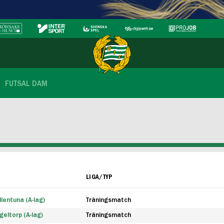
FUTSAL DAM
LIGA/TYP
lentuna (A-lag)
Träningsmatch
eltorp (A-lag)
Träningsmatch