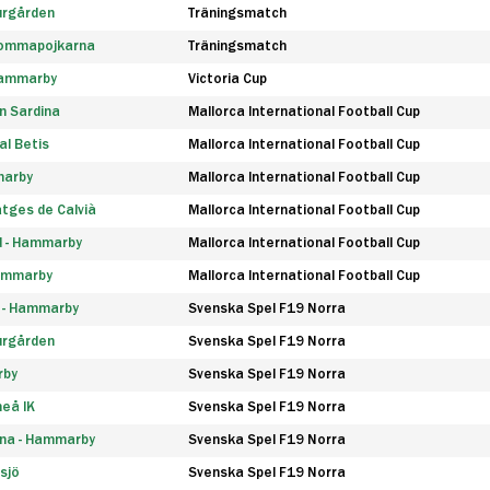
urgården
Träningsmatch
rommapojkarna
Träningsmatch
 Hammarby
Victoria Cup
n Sardina
Mallorca International Football Cup
l Betis
Mallorca International Football Cup
marby
Mallorca International Football Cup
tges de Calvià
Mallorca International Football Cup
d - Hammarby
Mallorca International Football Cup
Hammarby
Mallorca International Football Cup
F - Hammarby
Svenska Spel F19 Norra
urgården
Svenska Spel F19 Norra
rby
Svenska Spel F19 Norra
eå IK
Svenska Spel F19 Norra
na - Hammarby
Svenska Spel F19 Norra
sjö
Svenska Spel F19 Norra