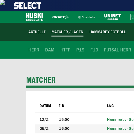
AKTUELLT
MATCHER / LAGEN
HAMMARBY FOTBOLL
HERR
DAM
HTFF
P19
F19
FUTSAL HERR
MATCHER
DATUM
TID
LAG
12/2
15:00
Hammarby - Sol
25/2
16:00
Hammarby - Seg