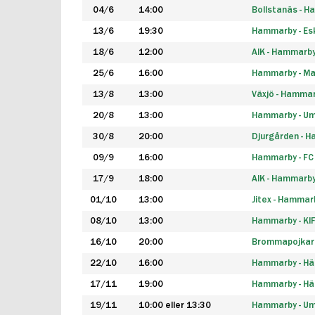
04/6
14:00
Bollstanäs - 
13/6
19:30
Hammarby - Esk
18/6
12:00
AIK - Hammarb
25/6
16:00
Hammarby - Ma
13/8
13:00
Växjö - Hamma
20/8
13:00
Hammarby - Um
30/8
20:00
Djurgården - 
09/9
16:00
Hammarby - FC
17/9
18:00
AIK - Hammarb
01/10
13:00
Jitex - Hammar
08/10
13:00
Hammarby - KI
16/10
20:00
Brommapojkar
22/10
16:00
Hammarby - H
17/11
19:00
Hammarby - H
19/11
10:00 eller 13:30
Hammarby - Ume