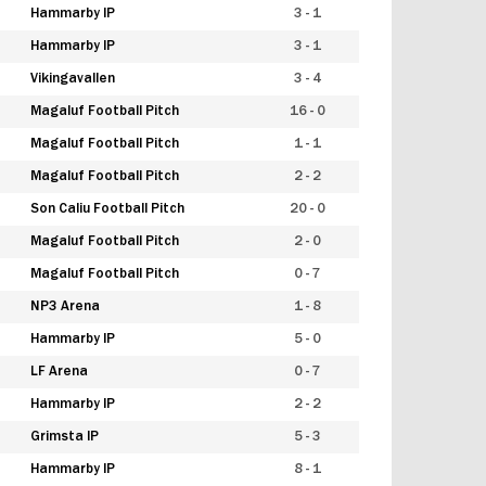
Hammarby IP
3 - 1
Hammarby IP
3 - 1
Vikingavallen
3 - 4
Magaluf Football Pitch
16 - 0
Magaluf Football Pitch
1 - 1
Magaluf Football Pitch
2 - 2
Son Caliu Football Pitch
20 - 0
Magaluf Football Pitch
2 - 0
Magaluf Football Pitch
0 - 7
NP3 Arena
1 - 8
Hammarby IP
5 - 0
LF Arena
0 - 7
Hammarby IP
2 - 2
Grimsta IP
5 - 3
Hammarby IP
8 - 1