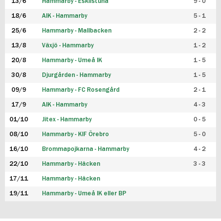
13/6
Hammarby - Eskilstuna
9 - 0
18/6
AIK - Hammarby
5 - 1
25/6
Hammarby - Mallbacken
2 - 2
13/8
Växjö - Hammarby
1 - 2
20/8
Hammarby - Umeå IK
1 - 5
30/8
Djurgården - Hammarby
1 - 5
09/9
Hammarby - FC Rosengård
2 - 1
17/9
AIK - Hammarby
4 - 3
01/10
Jitex - Hammarby
0 - 5
08/10
Hammarby - KIF Örebro
5 - 0
16/10
Brommapojkarna - Hammarby
4 - 2
22/10
Hammarby - Häcken
3 - 3
17/11
Hammarby - Häcken
19/11
Hammarby - Umeå IK eller BP