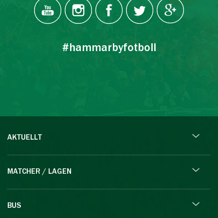
#hammarbyfotboll
AKTUELLT
MATCHER / LAGEN
BUS