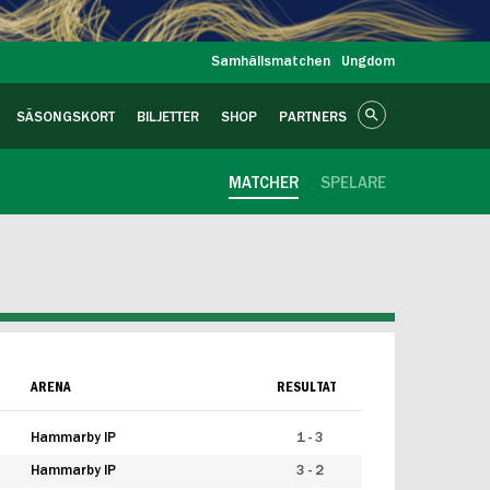
Samhällsmatchen
Ungdom
SÄSONGSKORT
BILJETTER
SHOP
PARTNERS
MATCHER
SPELARE
ARENA
RESULTAT
Hammarby IP
1 - 3
Hammarby IP
3 - 2