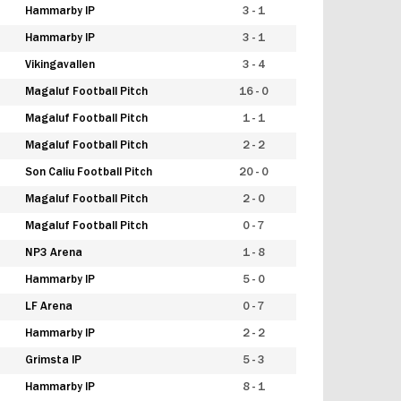
Hammarby IP
3 - 1
Hammarby IP
3 - 1
Vikingavallen
3 - 4
Magaluf Football Pitch
16 - 0
Magaluf Football Pitch
1 - 1
Magaluf Football Pitch
2 - 2
Son Caliu Football Pitch
20 - 0
Magaluf Football Pitch
2 - 0
Magaluf Football Pitch
0 - 7
NP3 Arena
1 - 8
Hammarby IP
5 - 0
LF Arena
0 - 7
Hammarby IP
2 - 2
Grimsta IP
5 - 3
Hammarby IP
8 - 1