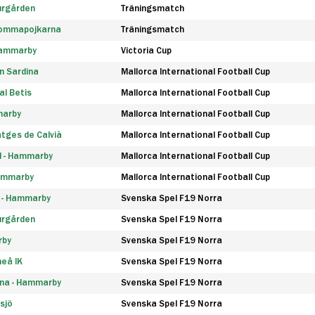
urgården
Träningsmatch
rommapojkarna
Träningsmatch
 Hammarby
Victoria Cup
n Sardina
Mallorca International Football Cup
l Betis
Mallorca International Football Cup
marby
Mallorca International Football Cup
tges de Calvià
Mallorca International Football Cup
d - Hammarby
Mallorca International Football Cup
Hammarby
Mallorca International Football Cup
F - Hammarby
Svenska Spel F19 Norra
urgården
Svenska Spel F19 Norra
rby
Svenska Spel F19 Norra
eå IK
Svenska Spel F19 Norra
na - Hammarby
Svenska Spel F19 Norra
sjö
Svenska Spel F19 Norra