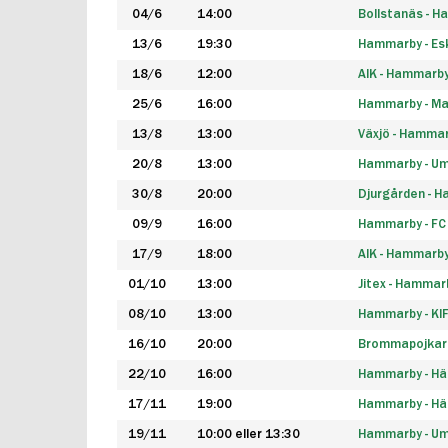
04/6
14:00
Bollstanäs - 
13/6
19:30
Hammarby - Esk
18/6
12:00
AIK - Hammarb
25/6
16:00
Hammarby - Ma
13/8
13:00
Växjö - Hamma
20/8
13:00
Hammarby - Um
30/8
20:00
Djurgården - 
09/9
16:00
Hammarby - FC
17/9
18:00
AIK - Hammarb
01/10
13:00
Jitex - Hammar
08/10
13:00
Hammarby - KI
16/10
20:00
Brommapojkar
22/10
16:00
Hammarby - H
17/11
19:00
Hammarby - H
19/11
10:00 eller 13:30
Hammarby - Ume