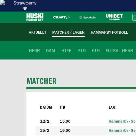
AKTUELLT
MATCHER / LAGEN
HAMMARBY FOTBOLL
HERR
DAM
HTFF
P19
F19
FUTSAL HERR
MATCHER
DATUM
TID
LAG
12/2
15:00
Hammarby - Sol
25/2
16:00
Hammarby - Seg