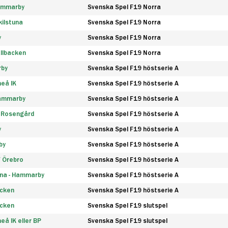
Hammarby
Svenska Spel F19 Norra
ilstuna
Svenska Spel F19 Norra
y
Svenska Spel F19 Norra
llbacken
Svenska Spel F19 Norra
rby
Svenska Spel F19 höstserie A
eå IK
Svenska Spel F19 höstserie A
Hammarby
Svenska Spel F19 höstserie A
 Rosengård
Svenska Spel F19 höstserie A
y
Svenska Spel F19 höstserie A
by
Svenska Spel F19 höstserie A
F Örebro
Svenska Spel F19 höstserie A
na - Hammarby
Svenska Spel F19 höstserie A
äcken
Svenska Spel F19 höstserie A
äcken
Svenska Spel F19 slutspel
å IK eller BP
Svenska Spel F19 slutspel