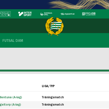
FUTSAL DAM
LIGA/TYP
lentuna (A-lag)
Träningsmatch
eltorp (A-lag)
Träningsmatch