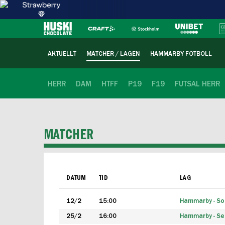
AKTUELLT
MATCHER / LAGEN
HAMMARBY FOTBOLL
HERR
DAM
HTFF
P19
F19
FUTSAL HERR
MATCHER
DATUM
TID
LAG
12/2
15:00
Hammarby - Sol
25/2
16:00
Hammarby - Seg