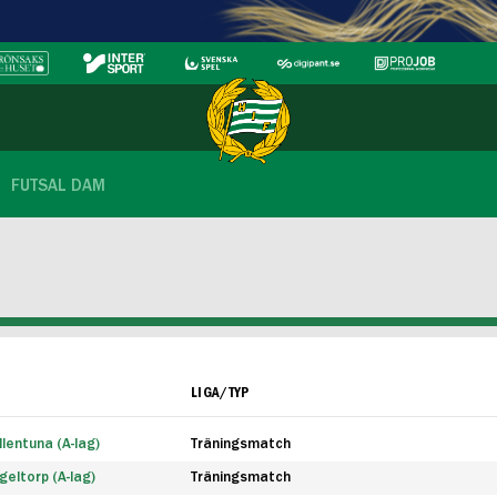
FUTSAL DAM
LIGA/TYP
lentuna (A-lag)
Träningsmatch
eltorp (A-lag)
Träningsmatch