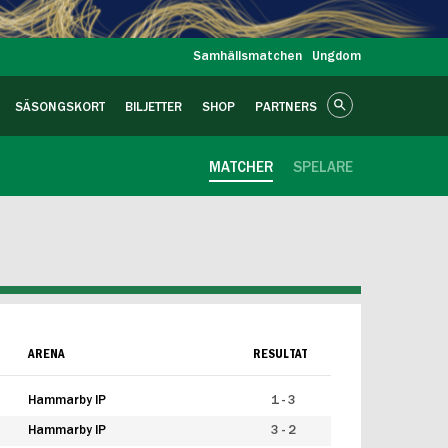
Samhällsmatchen
Ungdom
SÄSONGSKORT
BILJETTER
SHOP
PARTNERS
MATCHER
SPELARE
ARENA
RESULTAT
Hammarby IP
1 - 3
Hammarby IP
3 - 2