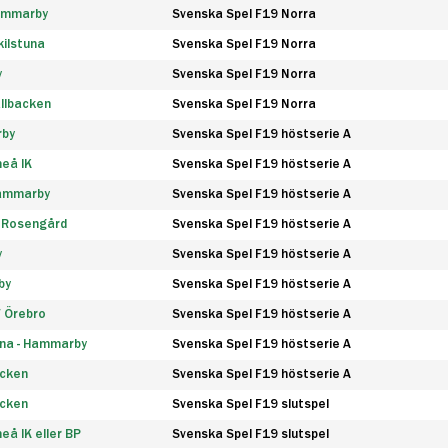
Hammarby
Svenska Spel F19 Norra
ilstuna
Svenska Spel F19 Norra
y
Svenska Spel F19 Norra
llbacken
Svenska Spel F19 Norra
rby
Svenska Spel F19 höstserie A
eå IK
Svenska Spel F19 höstserie A
Hammarby
Svenska Spel F19 höstserie A
 Rosengård
Svenska Spel F19 höstserie A
y
Svenska Spel F19 höstserie A
by
Svenska Spel F19 höstserie A
F Örebro
Svenska Spel F19 höstserie A
na - Hammarby
Svenska Spel F19 höstserie A
äcken
Svenska Spel F19 höstserie A
äcken
Svenska Spel F19 slutspel
å IK eller BP
Svenska Spel F19 slutspel