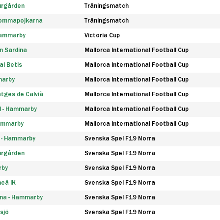
urgården
Träningsmatch
rommapojkarna
Träningsmatch
 Hammarby
Victoria Cup
n Sardina
Mallorca International Football Cup
l Betis
Mallorca International Football Cup
marby
Mallorca International Football Cup
tges de Calvià
Mallorca International Football Cup
d - Hammarby
Mallorca International Football Cup
Hammarby
Mallorca International Football Cup
F - Hammarby
Svenska Spel F19 Norra
urgården
Svenska Spel F19 Norra
rby
Svenska Spel F19 Norra
eå IK
Svenska Spel F19 Norra
na - Hammarby
Svenska Spel F19 Norra
sjö
Svenska Spel F19 Norra