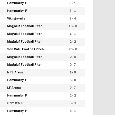
Hammarby IP
3 - 1
Hammarby IP
3 - 1
Vikingavallen
3 - 4
Magaluf Football Pitch
16 - 0
Magaluf Football Pitch
1 - 1
Magaluf Football Pitch
2 - 2
Son Caliu Football Pitch
20 - 0
Magaluf Football Pitch
2 - 0
Magaluf Football Pitch
0 - 7
NP3 Arena
1 - 8
Hammarby IP
5 - 0
LF Arena
0 - 7
Hammarby IP
2 - 2
Grimsta IP
5 - 3
Hammarby IP
8 - 1