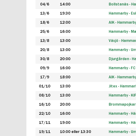
04/6
14:00
Bollstanäs - 
13/6
19:30
Hammarby - Esk
18/6
12:00
AIK - Hammarb
25/6
16:00
Hammarby - Ma
13/8
13:00
Växjö - Hamma
20/8
13:00
Hammarby - Um
30/8
20:00
Djurgården - 
09/9
16:00
Hammarby - FC
17/9
18:00
AIK - Hammarb
01/10
13:00
Jitex - Hammar
08/10
13:00
Hammarby - KI
16/10
20:00
Brommapojkar
22/10
16:00
Hammarby - H
17/11
19:00
Hammarby - H
19/11
10:00 eller 13:30
Hammarby - Ume