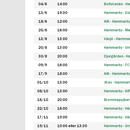
04/6
14:00
Bollstanäs - 
13/6
19:30
Hammarby - Esk
18/6
12:00
AIK - Hammarb
25/6
16:00
Hammarby - Ma
13/8
13:00
Växjö - Hamma
20/8
13:00
Hammarby - Um
30/8
20:00
Djurgården - 
09/9
16:00
Hammarby - FC
17/9
18:00
AIK - Hammarb
01/10
13:00
Jitex - Hammar
08/10
13:00
Hammarby - KI
16/10
20:00
Brommapojkar
22/10
16:00
Hammarby - H
17/11
19:00
Hammarby - H
19/11
10:00 eller 13:30
Hammarby - Ume