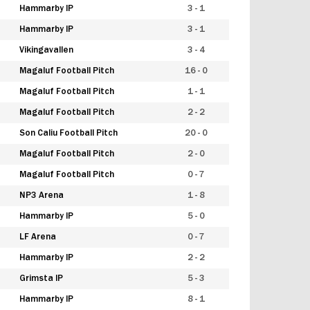
Hammarby IP
3 - 1
Hammarby IP
3 - 1
Vikingavallen
3 - 4
Magaluf Football Pitch
16 - 0
Magaluf Football Pitch
1 - 1
Magaluf Football Pitch
2 - 2
Son Caliu Football Pitch
20 - 0
Magaluf Football Pitch
2 - 0
Magaluf Football Pitch
0 - 7
NP3 Arena
1 - 8
Hammarby IP
5 - 0
LF Arena
0 - 7
Hammarby IP
2 - 2
Grimsta IP
5 - 3
Hammarby IP
8 - 1