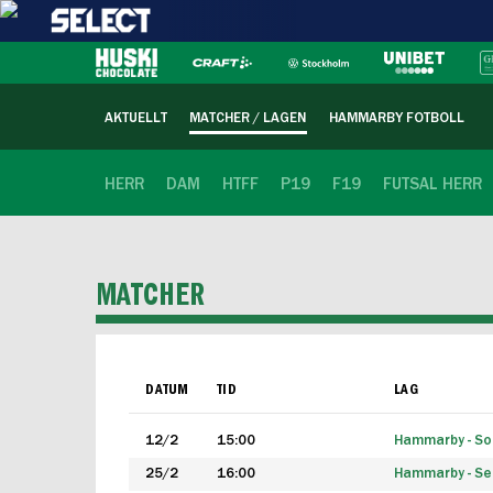
AKTUELLT
MATCHER / LAGEN
HAMMARBY FOTBOLL
HERR
DAM
HTFF
P19
F19
FUTSAL HERR
MATCHER
DATUM
TID
LAG
12/2
15:00
Hammarby - Sol
25/2
16:00
Hammarby - Seg