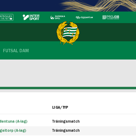
FUTSAL DAM
LIGA/TYP
lentuna (A-lag)
Träningsmatch
eltorp (A-lag)
Träningsmatch