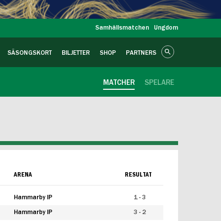
Samhällsmatchen
Ungdom
SÄSONGSKORT
BILJETTER
SHOP
PARTNERS
MATCHER
SPELARE
ARENA
RESULTAT
Hammarby IP
1 - 3
Hammarby IP
3 - 2