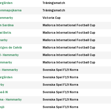
urgården
Träningsmatch
rommapojkarna
Träningsmatch
 Hammarby
Victoria Cup
n Sardina
Mallorca International Football Cup
l Betis
Mallorca International Football Cup
marby
Mallorca International Football Cup
tges de Calvià
Mallorca International Football Cup
d - Hammarby
Mallorca International Football Cup
Hammarby
Mallorca International Football Cup
F - Hammarby
Svenska Spel F19 Norra
urgården
Svenska Spel F19 Norra
rby
Svenska Spel F19 Norra
eå IK
Svenska Spel F19 Norra
na - Hammarby
Svenska Spel F19 Norra
sjö
Svenska Spel F19 Norra