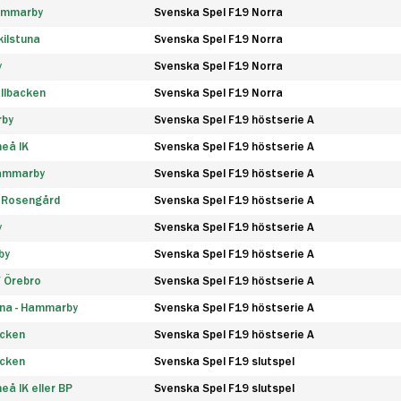
Hammarby
Svenska Spel F19 Norra
ilstuna
Svenska Spel F19 Norra
y
Svenska Spel F19 Norra
llbacken
Svenska Spel F19 Norra
rby
Svenska Spel F19 höstserie A
eå IK
Svenska Spel F19 höstserie A
Hammarby
Svenska Spel F19 höstserie A
 Rosengård
Svenska Spel F19 höstserie A
y
Svenska Spel F19 höstserie A
by
Svenska Spel F19 höstserie A
F Örebro
Svenska Spel F19 höstserie A
na - Hammarby
Svenska Spel F19 höstserie A
äcken
Svenska Spel F19 höstserie A
äcken
Svenska Spel F19 slutspel
å IK eller BP
Svenska Spel F19 slutspel