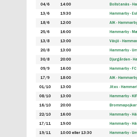
04/6
14:00
Bollstanäs - 
13/6
19:30
Hammarby - Esk
18/6
12:00
AIK - Hammarb
25/6
16:00
Hammarby - Ma
13/8
13:00
Växjö - Hamma
20/8
13:00
Hammarby - Um
30/8
20:00
Djurgården - 
09/9
16:00
Hammarby - FC
17/9
18:00
AIK - Hammarb
01/10
13:00
Jitex - Hammar
08/10
13:00
Hammarby - KI
16/10
20:00
Brommapojkar
22/10
16:00
Hammarby - H
17/11
19:00
Hammarby - H
19/11
10:00 eller 13:30
Hammarby - Ume