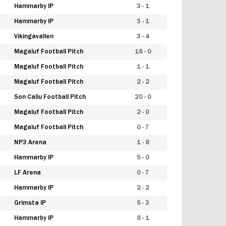
Hammarby IP
3 - 1
Hammarby IP
3 - 1
Vikingavallen
3 - 4
Magaluf Football Pitch
16 - 0
Magaluf Football Pitch
1 - 1
Magaluf Football Pitch
2 - 2
Son Caliu Football Pitch
20 - 0
Magaluf Football Pitch
2 - 0
Magaluf Football Pitch
0 - 7
NP3 Arena
1 - 8
Hammarby IP
5 - 0
LF Arena
0 - 7
Hammarby IP
2 - 2
Grimsta IP
5 - 3
Hammarby IP
8 - 1