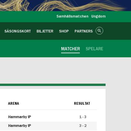
Samhällsmatchen
Ungdom
SÄSONGSKORT
BILJETTER
SHOP
PARTNERS
MATCHER
SPELARE
ARENA
RESULTAT
Hammarby IP
1 - 3
Hammarby IP
3 - 2