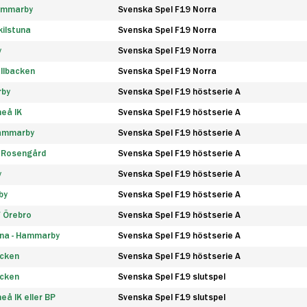
Hammarby
Svenska Spel F19 Norra
ilstuna
Svenska Spel F19 Norra
y
Svenska Spel F19 Norra
llbacken
Svenska Spel F19 Norra
rby
Svenska Spel F19 höstserie A
eå IK
Svenska Spel F19 höstserie A
Hammarby
Svenska Spel F19 höstserie A
 Rosengård
Svenska Spel F19 höstserie A
y
Svenska Spel F19 höstserie A
by
Svenska Spel F19 höstserie A
F Örebro
Svenska Spel F19 höstserie A
na - Hammarby
Svenska Spel F19 höstserie A
äcken
Svenska Spel F19 höstserie A
äcken
Svenska Spel F19 slutspel
å IK eller BP
Svenska Spel F19 slutspel