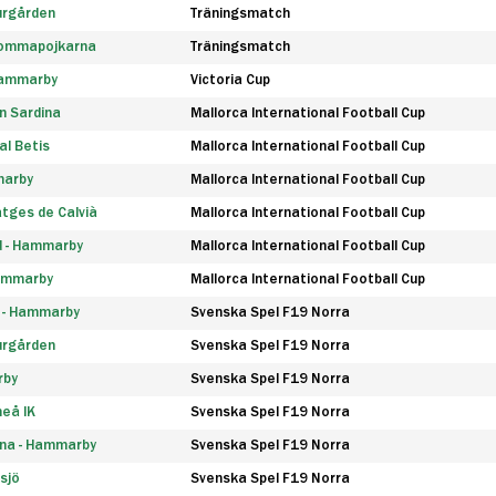
urgården
Träningsmatch
rommapojkarna
Träningsmatch
 Hammarby
Victoria Cup
n Sardina
Mallorca International Football Cup
l Betis
Mallorca International Football Cup
marby
Mallorca International Football Cup
tges de Calvià
Mallorca International Football Cup
d - Hammarby
Mallorca International Football Cup
Hammarby
Mallorca International Football Cup
F - Hammarby
Svenska Spel F19 Norra
urgården
Svenska Spel F19 Norra
rby
Svenska Spel F19 Norra
eå IK
Svenska Spel F19 Norra
na - Hammarby
Svenska Spel F19 Norra
sjö
Svenska Spel F19 Norra