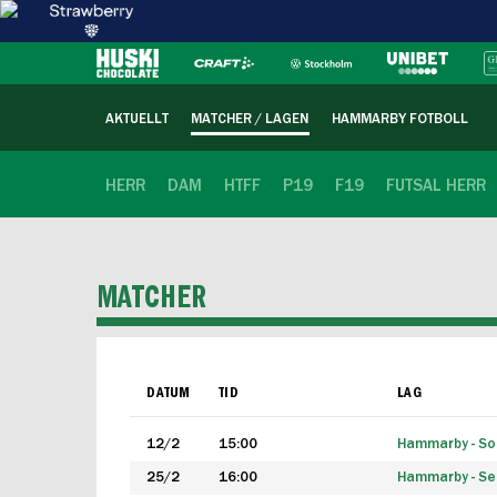
AKTUELLT
MATCHER / LAGEN
HAMMARBY FOTBOLL
HERR
DAM
HTFF
P19
F19
FUTSAL HERR
MATCHER
DATUM
TID
LAG
12/2
15:00
Hammarby - Sol
25/2
16:00
Hammarby - Seg