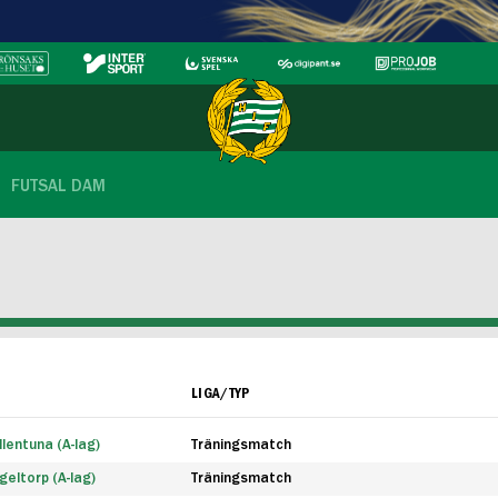
FUTSAL DAM
LIGA/TYP
lentuna (A-lag)
Träningsmatch
eltorp (A-lag)
Träningsmatch