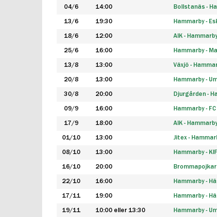
04/6
14:00
Bollstanäs - 
13/6
19:30
Hammarby - Esk
18/6
12:00
AIK - Hammarb
25/6
16:00
Hammarby - Ma
13/8
13:00
Växjö - Hamma
20/8
13:00
Hammarby - Um
30/8
20:00
Djurgården - 
09/9
16:00
Hammarby - FC
17/9
18:00
AIK - Hammarb
01/10
13:00
Jitex - Hammar
08/10
13:00
Hammarby - KI
16/10
20:00
Brommapojkar
22/10
16:00
Hammarby - H
17/11
19:00
Hammarby - H
19/11
10:00 eller 13:30
Hammarby - Ume