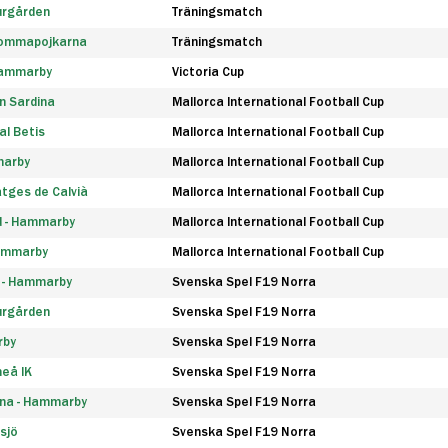
urgården
Träningsmatch
rommapojkarna
Träningsmatch
 Hammarby
Victoria Cup
n Sardina
Mallorca International Football Cup
l Betis
Mallorca International Football Cup
marby
Mallorca International Football Cup
tges de Calvià
Mallorca International Football Cup
d - Hammarby
Mallorca International Football Cup
Hammarby
Mallorca International Football Cup
F - Hammarby
Svenska Spel F19 Norra
urgården
Svenska Spel F19 Norra
rby
Svenska Spel F19 Norra
eå IK
Svenska Spel F19 Norra
na - Hammarby
Svenska Spel F19 Norra
sjö
Svenska Spel F19 Norra