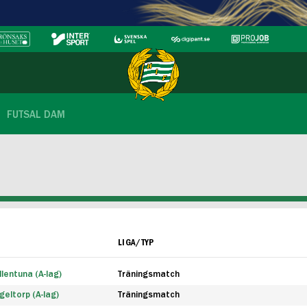
FUTSAL DAM
LIGA/TYP
lentuna (A-lag)
Träningsmatch
eltorp (A-lag)
Träningsmatch