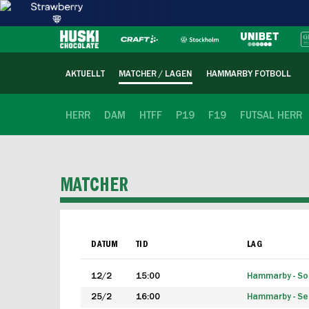
AKTUELLT
MATCHER / LAGEN
HAMMARBY FOTBOLL
HERR
DAM
HTFF
P19
F19
FUTSAL HERR
MATCHER
DATUM
TID
LAG
12/2
15:00
Hammarby - Sol
25/2
16:00
Hammarby - Seg