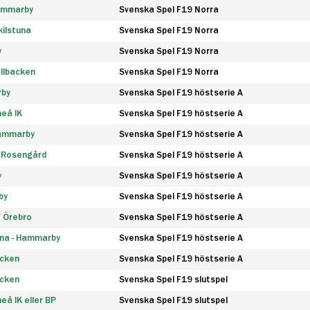
Hammarby
Svenska Spel F19 Norra
ilstuna
Svenska Spel F19 Norra
y
Svenska Spel F19 Norra
llbacken
Svenska Spel F19 Norra
rby
Svenska Spel F19 höstserie A
eå IK
Svenska Spel F19 höstserie A
Hammarby
Svenska Spel F19 höstserie A
 Rosengård
Svenska Spel F19 höstserie A
y
Svenska Spel F19 höstserie A
by
Svenska Spel F19 höstserie A
F Örebro
Svenska Spel F19 höstserie A
na - Hammarby
Svenska Spel F19 höstserie A
äcken
Svenska Spel F19 höstserie A
äcken
Svenska Spel F19 slutspel
å IK eller BP
Svenska Spel F19 slutspel