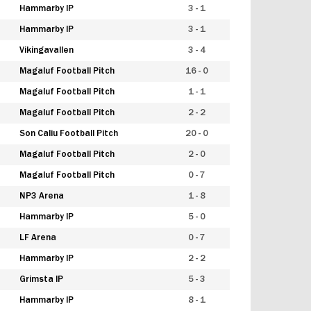
Hammarby IP
3 - 1
Hammarby IP
3 - 1
Vikingavallen
3 - 4
Magaluf Football Pitch
16 - 0
Magaluf Football Pitch
1 - 1
Magaluf Football Pitch
2 - 2
Son Caliu Football Pitch
20 - 0
Magaluf Football Pitch
2 - 0
Magaluf Football Pitch
0 - 7
NP3 Arena
1 - 8
Hammarby IP
5 - 0
LF Arena
0 - 7
Hammarby IP
2 - 2
Grimsta IP
5 - 3
Hammarby IP
8 - 1