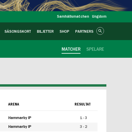
Samhällsmatchen
Ungdom
SÄSONGSKORT
BILJETTER
SHOP
PARTNERS
MATCHER
SPELARE
ARENA
RESULTAT
Hammarby IP
1 - 3
Hammarby IP
3 - 2