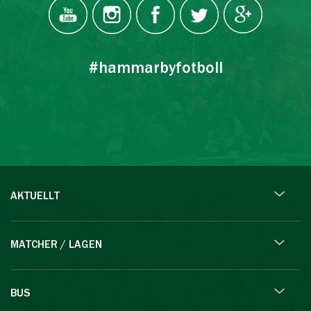
#hammarbyfotboll
AKTUELLT
MATCHER / LAGEN
BUS