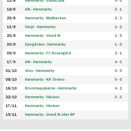
13/6
Hammarby - Eskilstuna
9 - 0
18/6
AIK - Hammarby
5 - 1
25/6
Hammarby - Mallbacken
2 - 2
13/8
Växjö - Hammarby
1 - 2
20/8
Hammarby - Umeå IK
1 - 5
30/8
Djurgården - Hammarby
1 - 5
09/9
Hammarby - FC Rosengård
2 - 1
17/9
AIK - Hammarby
4 - 3
01/10
Jitex - Hammarby
0 - 5
08/10
Hammarby - KIF Örebro
5 - 0
16/10
Brommapojkarna - Hammarby
4 - 2
22/10
Hammarby - Häcken
3 - 3
17/11
Hammarby - Häcken
19/11
Hammarby - Umeå IK eller BP