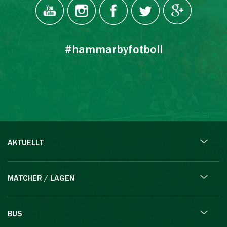
#hammarbyfotboll
AKTUELLT
MATCHER / LAGEN
BUS