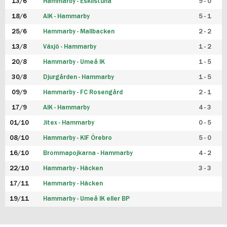
13/6
Hammarby - Eskilstuna
9 - 0
18/6
AIK - Hammarby
5 - 1
25/6
Hammarby - Mallbacken
2 - 2
13/8
Växjö - Hammarby
1 - 2
20/8
Hammarby - Umeå IK
1 - 5
30/8
Djurgården - Hammarby
1 - 5
09/9
Hammarby - FC Rosengård
2 - 1
17/9
AIK - Hammarby
4 - 3
01/10
Jitex - Hammarby
0 - 5
08/10
Hammarby - KIF Örebro
5 - 0
16/10
Brommapojkarna - Hammarby
4 - 2
22/10
Hammarby - Häcken
3 - 3
17/11
Hammarby - Häcken
19/11
Hammarby - Umeå IK eller BP