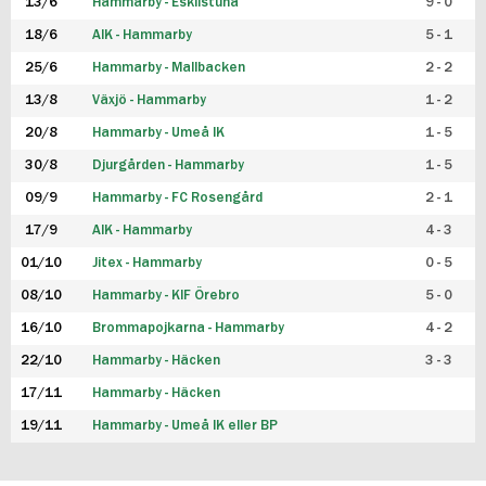
13/6
Hammarby - Eskilstuna
9 - 0
18/6
AIK - Hammarby
5 - 1
25/6
Hammarby - Mallbacken
2 - 2
13/8
Växjö - Hammarby
1 - 2
20/8
Hammarby - Umeå IK
1 - 5
30/8
Djurgården - Hammarby
1 - 5
09/9
Hammarby - FC Rosengård
2 - 1
17/9
AIK - Hammarby
4 - 3
01/10
Jitex - Hammarby
0 - 5
08/10
Hammarby - KIF Örebro
5 - 0
16/10
Brommapojkarna - Hammarby
4 - 2
22/10
Hammarby - Häcken
3 - 3
17/11
Hammarby - Häcken
19/11
Hammarby - Umeå IK eller BP