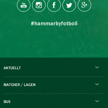
#hammarbyfotboll
AKTUELLT
MATCHER / LAGEN
BUS