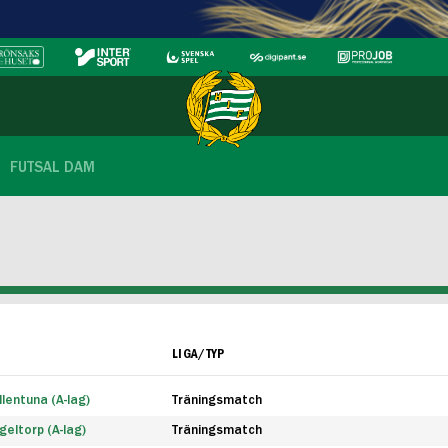
FUTSAL DAM
LIGA/TYP
lentuna (A-lag)
Träningsmatch
eltorp (A-lag)
Träningsmatch