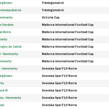
urgården
Träningsmatch
rommapojkarna
Träningsmatch
 Hammarby
Victoria Cup
n Sardina
Mallorca International Football Cup
l Betis
Mallorca International Football Cup
marby
Mallorca International Football Cup
tges de Calvià
Mallorca International Football Cup
d - Hammarby
Mallorca International Football Cup
Hammarby
Mallorca International Football Cup
F - Hammarby
Svenska Spel F19 Norra
urgården
Svenska Spel F19 Norra
rby
Svenska Spel F19 Norra
eå IK
Svenska Spel F19 Norra
na - Hammarby
Svenska Spel F19 Norra
sjö
Svenska Spel F19 Norra