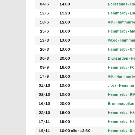
04/6
14:00
Bollstanäs - 
13/6
19:30
Hammarby - Esk
18/6
12:00
AIK - Hammarb
25/6
16:00
Hammarby - Ma
13/8
13:00
Växjö - Hamma
20/8
13:00
Hammarby - Um
30/8
20:00
Djurgården - 
09/9
16:00
Hammarby - FC
17/9
18:00
AIK - Hammarb
01/10
13:00
Jitex - Hammar
08/10
13:00
Hammarby - KI
16/10
20:00
Brommapojkar
22/10
16:00
Hammarby - H
17/11
19:00
Hammarby - H
19/11
10:00 eller 13:30
Hammarby - Ume