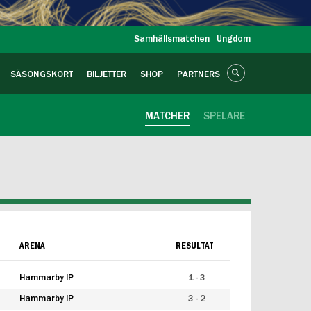
Samhällsmatchen
Ungdom
SÄSONGSKORT
BILJETTER
SHOP
PARTNERS
MATCHER
SPELARE
ARENA
RESULTAT
Hammarby IP
1 - 3
Hammarby IP
3 - 2