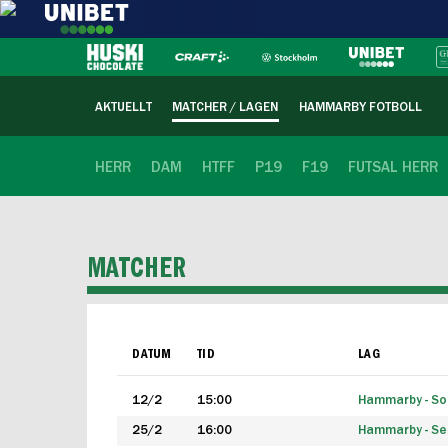
AKTUELLT
MATCHER / LAGEN
HAMMARBY FOTBOLL
HERR
DAM
HTFF
P19
F19
FUTSAL HERR
MATCHER
DATUM
TID
LAG
12/2
15:00
Hammarby - Sol
25/2
16:00
Hammarby - Seg