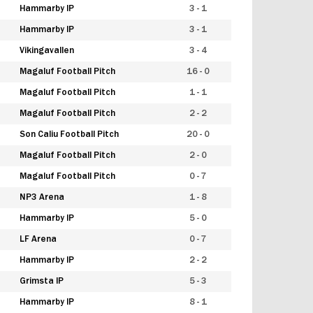
Hammarby IP
3 - 1
Hammarby IP
3 - 1
Vikingavallen
3 - 4
Magaluf Football Pitch
16 - 0
Magaluf Football Pitch
1 - 1
Magaluf Football Pitch
2 - 2
Son Caliu Football Pitch
20 - 0
Magaluf Football Pitch
2 - 0
Magaluf Football Pitch
0 - 7
NP3 Arena
1 - 8
Hammarby IP
5 - 0
LF Arena
0 - 7
Hammarby IP
2 - 2
Grimsta IP
5 - 3
Hammarby IP
8 - 1