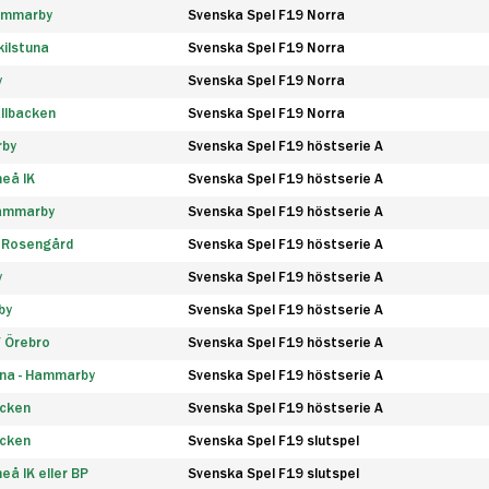
Hammarby
Svenska Spel F19 Norra
ilstuna
Svenska Spel F19 Norra
y
Svenska Spel F19 Norra
llbacken
Svenska Spel F19 Norra
rby
Svenska Spel F19 höstserie A
eå IK
Svenska Spel F19 höstserie A
Hammarby
Svenska Spel F19 höstserie A
 Rosengård
Svenska Spel F19 höstserie A
y
Svenska Spel F19 höstserie A
by
Svenska Spel F19 höstserie A
F Örebro
Svenska Spel F19 höstserie A
na - Hammarby
Svenska Spel F19 höstserie A
äcken
Svenska Spel F19 höstserie A
äcken
Svenska Spel F19 slutspel
å IK eller BP
Svenska Spel F19 slutspel