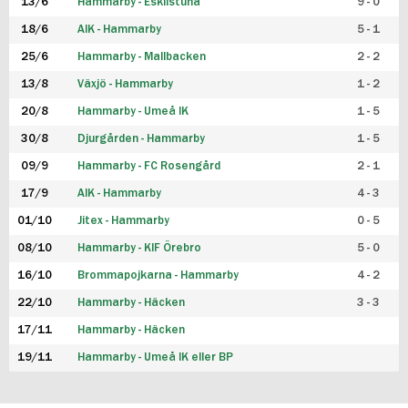
13/6
Hammarby - Eskilstuna
9 - 0
18/6
AIK - Hammarby
5 - 1
25/6
Hammarby - Mallbacken
2 - 2
13/8
Växjö - Hammarby
1 - 2
20/8
Hammarby - Umeå IK
1 - 5
30/8
Djurgården - Hammarby
1 - 5
09/9
Hammarby - FC Rosengård
2 - 1
17/9
AIK - Hammarby
4 - 3
01/10
Jitex - Hammarby
0 - 5
08/10
Hammarby - KIF Örebro
5 - 0
16/10
Brommapojkarna - Hammarby
4 - 2
22/10
Hammarby - Häcken
3 - 3
17/11
Hammarby - Häcken
19/11
Hammarby - Umeå IK eller BP