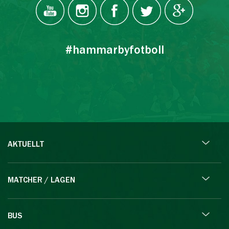
#hammarbyfotboll
AKTUELLT
MATCHER / LAGEN
BUS