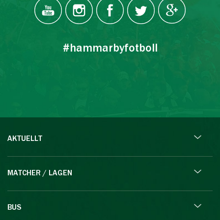
#hammarbyfotboll
AKTUELLT
MATCHER / LAGEN
BUS