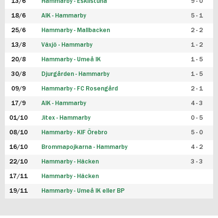
13/6
Hammarby - Eskilstuna
9 - 0
18/6
AIK - Hammarby
5 - 1
25/6
Hammarby - Mallbacken
2 - 2
13/8
Växjö - Hammarby
1 - 2
20/8
Hammarby - Umeå IK
1 - 5
30/8
Djurgården - Hammarby
1 - 5
09/9
Hammarby - FC Rosengård
2 - 1
17/9
AIK - Hammarby
4 - 3
01/10
Jitex - Hammarby
0 - 5
08/10
Hammarby - KIF Örebro
5 - 0
16/10
Brommapojkarna - Hammarby
4 - 2
22/10
Hammarby - Häcken
3 - 3
17/11
Hammarby - Häcken
19/11
Hammarby - Umeå IK eller BP