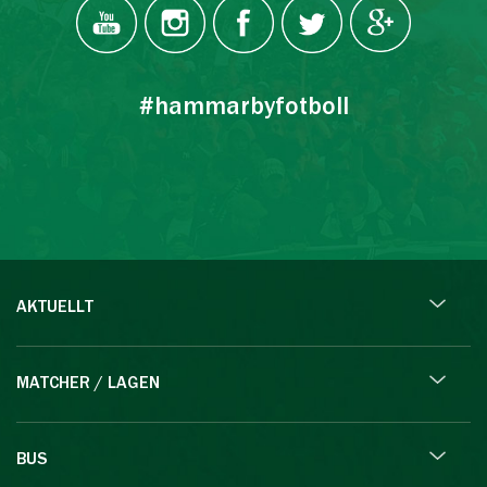
#hammarbyfotboll
AKTUELLT
MATCHER / LAGEN
BUS