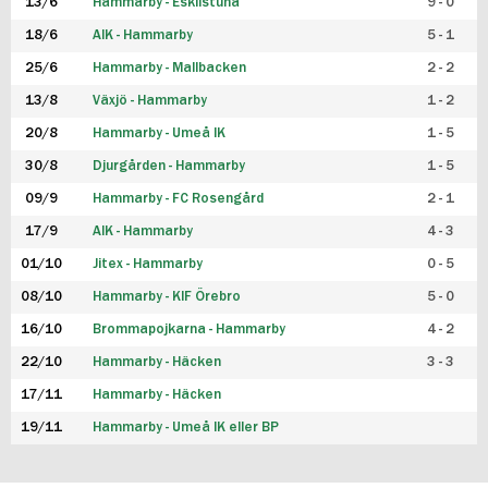
13/6
Hammarby - Eskilstuna
9 - 0
18/6
AIK - Hammarby
5 - 1
25/6
Hammarby - Mallbacken
2 - 2
13/8
Växjö - Hammarby
1 - 2
20/8
Hammarby - Umeå IK
1 - 5
30/8
Djurgården - Hammarby
1 - 5
09/9
Hammarby - FC Rosengård
2 - 1
17/9
AIK - Hammarby
4 - 3
01/10
Jitex - Hammarby
0 - 5
08/10
Hammarby - KIF Örebro
5 - 0
16/10
Brommapojkarna - Hammarby
4 - 2
22/10
Hammarby - Häcken
3 - 3
17/11
Hammarby - Häcken
19/11
Hammarby - Umeå IK eller BP