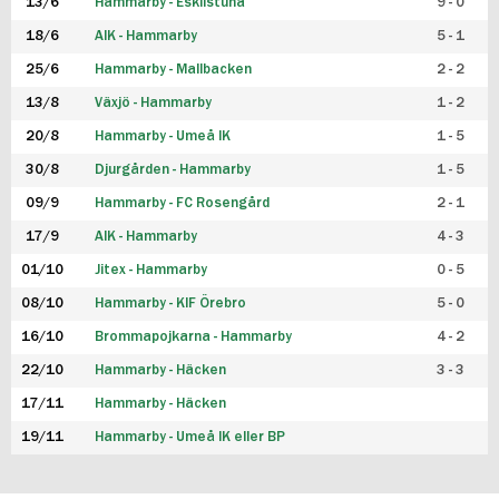
13/6
Hammarby - Eskilstuna
9 - 0
18/6
AIK - Hammarby
5 - 1
25/6
Hammarby - Mallbacken
2 - 2
13/8
Växjö - Hammarby
1 - 2
20/8
Hammarby - Umeå IK
1 - 5
30/8
Djurgården - Hammarby
1 - 5
09/9
Hammarby - FC Rosengård
2 - 1
17/9
AIK - Hammarby
4 - 3
01/10
Jitex - Hammarby
0 - 5
08/10
Hammarby - KIF Örebro
5 - 0
16/10
Brommapojkarna - Hammarby
4 - 2
22/10
Hammarby - Häcken
3 - 3
17/11
Hammarby - Häcken
19/11
Hammarby - Umeå IK eller BP