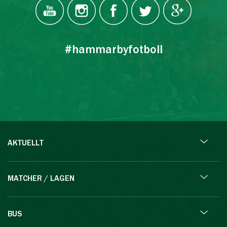
#hammarbyfotboll
AKTUELLT
MATCHER / LAGEN
BUS