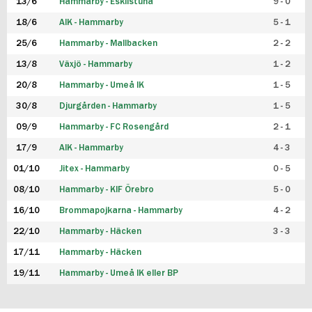
13/6
Hammarby - Eskilstuna
9 - 0
18/6
AIK - Hammarby
5 - 1
25/6
Hammarby - Mallbacken
2 - 2
13/8
Växjö - Hammarby
1 - 2
20/8
Hammarby - Umeå IK
1 - 5
30/8
Djurgården - Hammarby
1 - 5
09/9
Hammarby - FC Rosengård
2 - 1
17/9
AIK - Hammarby
4 - 3
01/10
Jitex - Hammarby
0 - 5
08/10
Hammarby - KIF Örebro
5 - 0
16/10
Brommapojkarna - Hammarby
4 - 2
22/10
Hammarby - Häcken
3 - 3
17/11
Hammarby - Häcken
19/11
Hammarby - Umeå IK eller BP