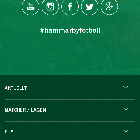
#hammarbyfotboll
AKTUELLT
MATCHER / LAGEN
BUS