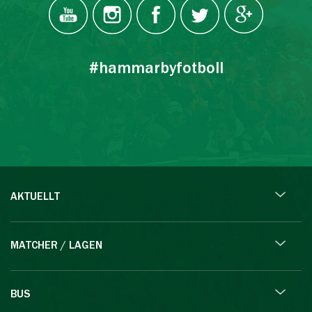
#hammarbyfotboll
AKTUELLT
MATCHER / LAGEN
BUS