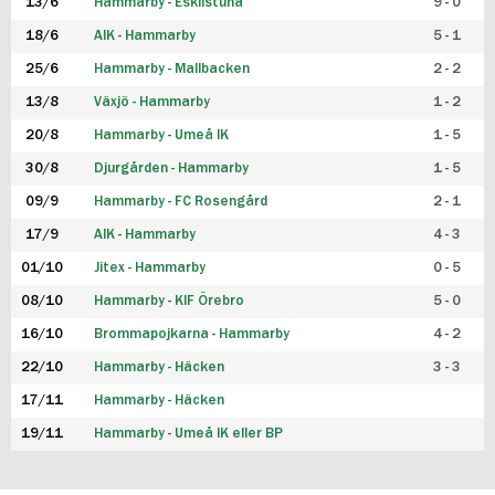
13/6
Hammarby - Eskilstuna
9 - 0
18/6
AIK - Hammarby
5 - 1
25/6
Hammarby - Mallbacken
2 - 2
13/8
Växjö - Hammarby
1 - 2
20/8
Hammarby - Umeå IK
1 - 5
30/8
Djurgården - Hammarby
1 - 5
09/9
Hammarby - FC Rosengård
2 - 1
17/9
AIK - Hammarby
4 - 3
01/10
Jitex - Hammarby
0 - 5
08/10
Hammarby - KIF Örebro
5 - 0
16/10
Brommapojkarna - Hammarby
4 - 2
22/10
Hammarby - Häcken
3 - 3
17/11
Hammarby - Häcken
19/11
Hammarby - Umeå IK eller BP