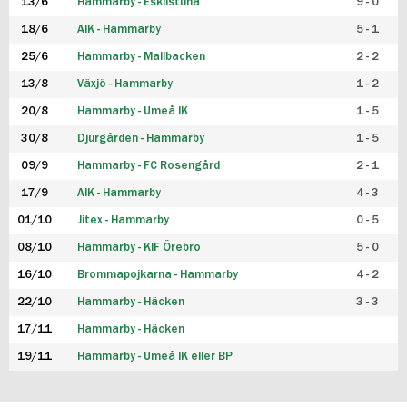
13/6
Hammarby - Eskilstuna
9 - 0
18/6
AIK - Hammarby
5 - 1
25/6
Hammarby - Mallbacken
2 - 2
13/8
Växjö - Hammarby
1 - 2
20/8
Hammarby - Umeå IK
1 - 5
30/8
Djurgården - Hammarby
1 - 5
09/9
Hammarby - FC Rosengård
2 - 1
17/9
AIK - Hammarby
4 - 3
01/10
Jitex - Hammarby
0 - 5
08/10
Hammarby - KIF Örebro
5 - 0
16/10
Brommapojkarna - Hammarby
4 - 2
22/10
Hammarby - Häcken
3 - 3
17/11
Hammarby - Häcken
19/11
Hammarby - Umeå IK eller BP