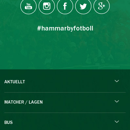
#hammarbyfotboll
AKTUELLT
MATCHER / LAGEN
BUS