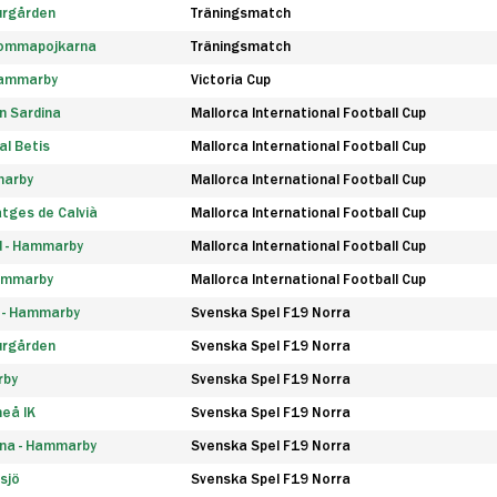
urgården
Träningsmatch
rommapojkarna
Träningsmatch
 Hammarby
Victoria Cup
n Sardina
Mallorca International Football Cup
l Betis
Mallorca International Football Cup
marby
Mallorca International Football Cup
tges de Calvià
Mallorca International Football Cup
d - Hammarby
Mallorca International Football Cup
Hammarby
Mallorca International Football Cup
F - Hammarby
Svenska Spel F19 Norra
urgården
Svenska Spel F19 Norra
rby
Svenska Spel F19 Norra
eå IK
Svenska Spel F19 Norra
na - Hammarby
Svenska Spel F19 Norra
sjö
Svenska Spel F19 Norra