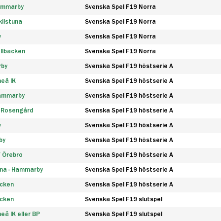
Hammarby
Svenska Spel F19 Norra
ilstuna
Svenska Spel F19 Norra
y
Svenska Spel F19 Norra
llbacken
Svenska Spel F19 Norra
rby
Svenska Spel F19 höstserie A
eå IK
Svenska Spel F19 höstserie A
Hammarby
Svenska Spel F19 höstserie A
 Rosengård
Svenska Spel F19 höstserie A
y
Svenska Spel F19 höstserie A
by
Svenska Spel F19 höstserie A
F Örebro
Svenska Spel F19 höstserie A
na - Hammarby
Svenska Spel F19 höstserie A
äcken
Svenska Spel F19 höstserie A
äcken
Svenska Spel F19 slutspel
å IK eller BP
Svenska Spel F19 slutspel