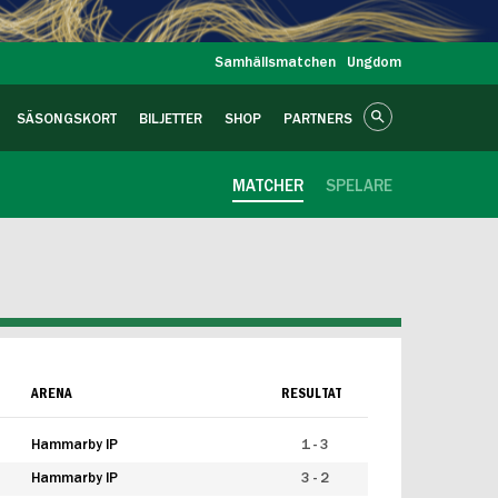
Samhällsmatchen
Ungdom
SÄSONGSKORT
BILJETTER
SHOP
PARTNERS
MATCHER
SPELARE
ARENA
RESULTAT
Hammarby IP
1 - 3
Hammarby IP
3 - 2