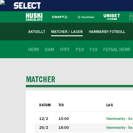
AKTUELLT
MATCHER / LAGEN
HAMMARBY FOTBOLL
HERR
DAM
HTFF
P19
F19
FUTSAL HERR
MATCHER
DATUM
TID
LAG
12/2
15:00
Hammarby - Sol
25/2
16:00
Hammarby - Seg