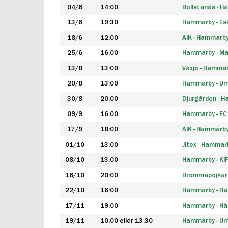
04/6
14:00
Bollstanäs - 
13/6
19:30
Hammarby - Esk
18/6
12:00
AIK - Hammarb
25/6
16:00
Hammarby - Ma
13/8
13:00
Växjö - Hamma
20/8
13:00
Hammarby - Um
30/8
20:00
Djurgården - 
09/9
16:00
Hammarby - FC
17/9
18:00
AIK - Hammarb
01/10
13:00
Jitex - Hammar
08/10
13:00
Hammarby - KI
16/10
20:00
Brommapojkar
22/10
16:00
Hammarby - H
17/11
19:00
Hammarby - H
19/11
10:00 eller 13:30
Hammarby - Ume