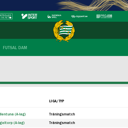
FUTSAL DAM
LIGA/TYP
lentuna (A-lag)
Träningsmatch
eltorp (A-lag)
Träningsmatch