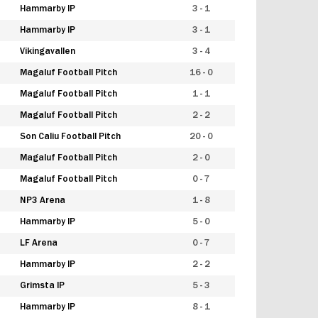
Hammarby IP
3 - 1
Hammarby IP
3 - 1
Vikingavallen
3 - 4
Magaluf Football Pitch
16 - 0
Magaluf Football Pitch
1 - 1
Magaluf Football Pitch
2 - 2
Son Caliu Football Pitch
20 - 0
Magaluf Football Pitch
2 - 0
Magaluf Football Pitch
0 - 7
NP3 Arena
1 - 8
Hammarby IP
5 - 0
LF Arena
0 - 7
Hammarby IP
2 - 2
Grimsta IP
5 - 3
Hammarby IP
8 - 1