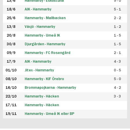
13/6
Hammarby - Eskilstuna
9 - 0
18/6
AIK - Hammarby
5 - 1
25/6
Hammarby - Mallbacken
2 - 2
13/8
Växjö - Hammarby
1 - 2
20/8
Hammarby - Umeå IK
1 - 5
30/8
Djurgården - Hammarby
1 - 5
09/9
Hammarby - FC Rosengård
2 - 1
17/9
AIK - Hammarby
4 - 3
01/10
Jitex - Hammarby
0 - 5
08/10
Hammarby - KIF Örebro
5 - 0
16/10
Brommapojkarna - Hammarby
4 - 2
22/10
Hammarby - Häcken
3 - 3
17/11
Hammarby - Häcken
19/11
Hammarby - Umeå IK eller BP