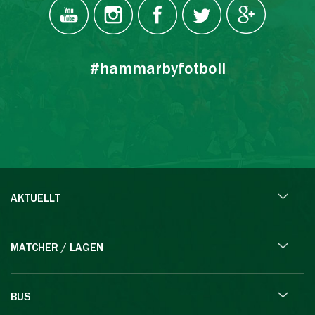
#hammarbyfotboll
AKTUELLT
MATCHER / LAGEN
BUS