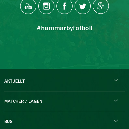
#hammarbyfotboll
AKTUELLT
MATCHER / LAGEN
BUS