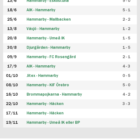
13/6
Hammarby - Eskilstuna
9 - 0
18/6
AIK - Hammarby
5 - 1
25/6
Hammarby - Mallbacken
2 - 2
13/8
Växjö - Hammarby
1 - 2
20/8
Hammarby - Umeå IK
1 - 5
30/8
Djurgården - Hammarby
1 - 5
09/9
Hammarby - FC Rosengård
2 - 1
17/9
AIK - Hammarby
4 - 3
01/10
Jitex - Hammarby
0 - 5
08/10
Hammarby - KIF Örebro
5 - 0
16/10
Brommapojkarna - Hammarby
4 - 2
22/10
Hammarby - Häcken
3 - 3
17/11
Hammarby - Häcken
19/11
Hammarby - Umeå IK eller BP