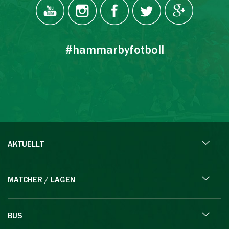
#hammarbyfotboll
AKTUELLT
MATCHER / LAGEN
BUS