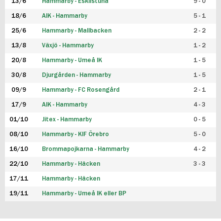
13/6
Hammarby - Eskilstuna
9 - 0
18/6
AIK - Hammarby
5 - 1
25/6
Hammarby - Mallbacken
2 - 2
13/8
Växjö - Hammarby
1 - 2
20/8
Hammarby - Umeå IK
1 - 5
30/8
Djurgården - Hammarby
1 - 5
09/9
Hammarby - FC Rosengård
2 - 1
17/9
AIK - Hammarby
4 - 3
01/10
Jitex - Hammarby
0 - 5
08/10
Hammarby - KIF Örebro
5 - 0
16/10
Brommapojkarna - Hammarby
4 - 2
22/10
Hammarby - Häcken
3 - 3
17/11
Hammarby - Häcken
19/11
Hammarby - Umeå IK eller BP