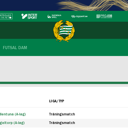
FUTSAL DAM
LIGA/TYP
lentuna (A-lag)
Träningsmatch
eltorp (A-lag)
Träningsmatch