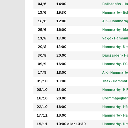
04/6
14:00
Bollstanäs - 
13/6
19:30
Hammarby - Esk
18/6
12:00
AIK - Hammarb
25/6
16:00
Hammarby - Ma
13/8
13:00
Växjö - Hamma
20/8
13:00
Hammarby - Um
30/8
20:00
Djurgården - 
09/9
16:00
Hammarby - FC
17/9
18:00
AIK - Hammarb
01/10
13:00
Jitex - Hammar
08/10
13:00
Hammarby - KI
16/10
20:00
Brommapojkar
22/10
16:00
Hammarby - H
17/11
19:00
Hammarby - H
19/11
10:00 eller 13:30
Hammarby - Ume