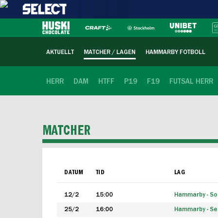
AKTUELLT
MATCHER / LAGEN
HAMMARBY FOTBOLL
HERR
DAM
HTFF
P19
F19
FUTSAL HERR
MATCHER
DATUM
TID
LAG
12/2
15:00
Hammarby - Sol
25/2
16:00
Hammarby - Seg