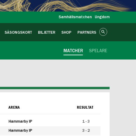
Samhällsmatchen
Ungdom
SÄSONGSKORT
BILJETTER
SHOP
PARTNERS
MATCHER
SPELARE
ARENA
RESULTAT
Hammarby IP
1 - 3
Hammarby IP
3 - 2