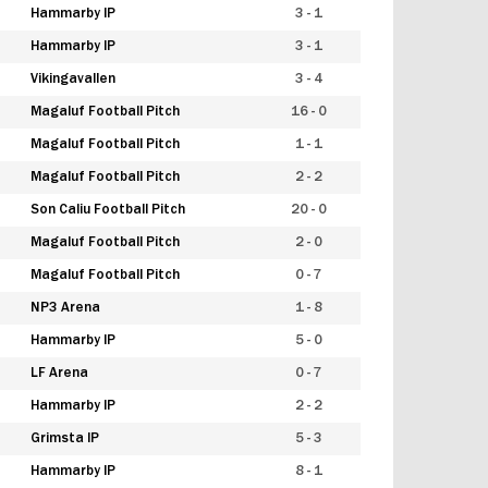
Hammarby IP
3 - 1
Hammarby IP
3 - 1
Vikingavallen
3 - 4
Magaluf Football Pitch
16 - 0
Magaluf Football Pitch
1 - 1
Magaluf Football Pitch
2 - 2
Son Caliu Football Pitch
20 - 0
Magaluf Football Pitch
2 - 0
Magaluf Football Pitch
0 - 7
NP3 Arena
1 - 8
Hammarby IP
5 - 0
LF Arena
0 - 7
Hammarby IP
2 - 2
Grimsta IP
5 - 3
Hammarby IP
8 - 1