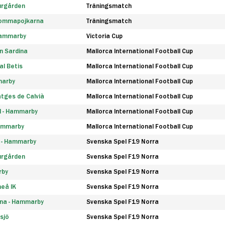
urgården
Träningsmatch
rommapojkarna
Träningsmatch
 Hammarby
Victoria Cup
n Sardina
Mallorca International Football Cup
l Betis
Mallorca International Football Cup
marby
Mallorca International Football Cup
tges de Calvià
Mallorca International Football Cup
d - Hammarby
Mallorca International Football Cup
Hammarby
Mallorca International Football Cup
F - Hammarby
Svenska Spel F19 Norra
urgården
Svenska Spel F19 Norra
rby
Svenska Spel F19 Norra
eå IK
Svenska Spel F19 Norra
na - Hammarby
Svenska Spel F19 Norra
sjö
Svenska Spel F19 Norra