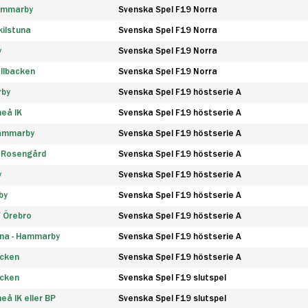
Hammarby
Svenska Spel F19 Norra
ilstuna
Svenska Spel F19 Norra
y
Svenska Spel F19 Norra
llbacken
Svenska Spel F19 Norra
rby
Svenska Spel F19 höstserie A
eå IK
Svenska Spel F19 höstserie A
Hammarby
Svenska Spel F19 höstserie A
 Rosengård
Svenska Spel F19 höstserie A
y
Svenska Spel F19 höstserie A
by
Svenska Spel F19 höstserie A
F Örebro
Svenska Spel F19 höstserie A
na - Hammarby
Svenska Spel F19 höstserie A
äcken
Svenska Spel F19 höstserie A
äcken
Svenska Spel F19 slutspel
å IK eller BP
Svenska Spel F19 slutspel