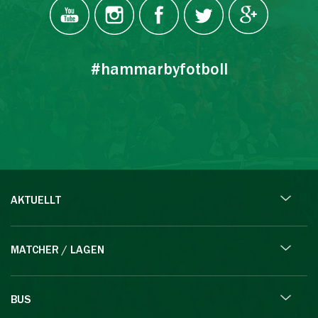
#hammarbyfotboll
AKTUELLT
MATCHER / LAGEN
BUS