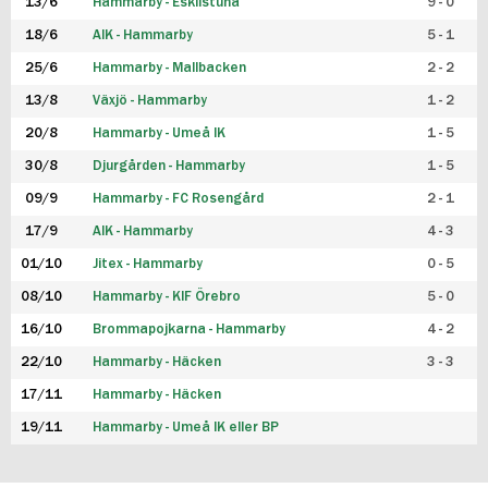
13/6
Hammarby - Eskilstuna
9 - 0
18/6
AIK - Hammarby
5 - 1
25/6
Hammarby - Mallbacken
2 - 2
13/8
Växjö - Hammarby
1 - 2
20/8
Hammarby - Umeå IK
1 - 5
30/8
Djurgården - Hammarby
1 - 5
09/9
Hammarby - FC Rosengård
2 - 1
17/9
AIK - Hammarby
4 - 3
01/10
Jitex - Hammarby
0 - 5
08/10
Hammarby - KIF Örebro
5 - 0
16/10
Brommapojkarna - Hammarby
4 - 2
22/10
Hammarby - Häcken
3 - 3
17/11
Hammarby - Häcken
19/11
Hammarby - Umeå IK eller BP