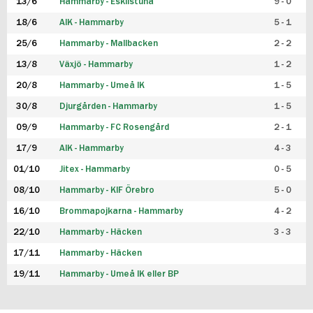
13/6
Hammarby - Eskilstuna
9 - 0
18/6
AIK - Hammarby
5 - 1
25/6
Hammarby - Mallbacken
2 - 2
13/8
Växjö - Hammarby
1 - 2
20/8
Hammarby - Umeå IK
1 - 5
30/8
Djurgården - Hammarby
1 - 5
09/9
Hammarby - FC Rosengård
2 - 1
17/9
AIK - Hammarby
4 - 3
01/10
Jitex - Hammarby
0 - 5
08/10
Hammarby - KIF Örebro
5 - 0
16/10
Brommapojkarna - Hammarby
4 - 2
22/10
Hammarby - Häcken
3 - 3
17/11
Hammarby - Häcken
19/11
Hammarby - Umeå IK eller BP