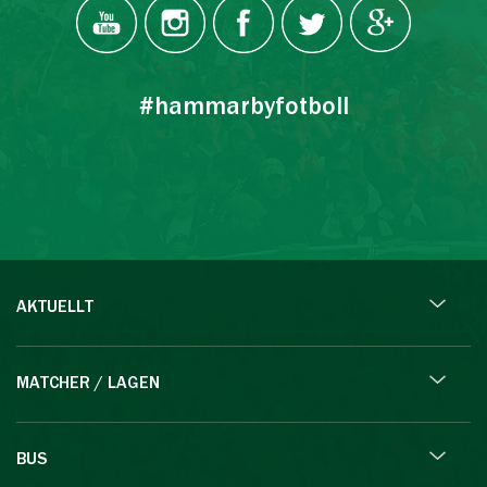
#hammarbyfotboll
AKTUELLT
MATCHER / LAGEN
BUS