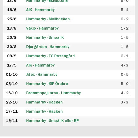
13/6
Hammarby - Eskilstuna
9 - 0
18/6
AIK - Hammarby
5 - 1
25/6
Hammarby - Mallbacken
2 - 2
13/8
Växjö - Hammarby
1 - 2
20/8
Hammarby - Umeå IK
1 - 5
30/8
Djurgården - Hammarby
1 - 5
09/9
Hammarby - FC Rosengård
2 - 1
17/9
AIK - Hammarby
4 - 3
01/10
Jitex - Hammarby
0 - 5
08/10
Hammarby - KIF Örebro
5 - 0
16/10
Brommapojkarna - Hammarby
4 - 2
22/10
Hammarby - Häcken
3 - 3
17/11
Hammarby - Häcken
19/11
Hammarby - Umeå IK eller BP