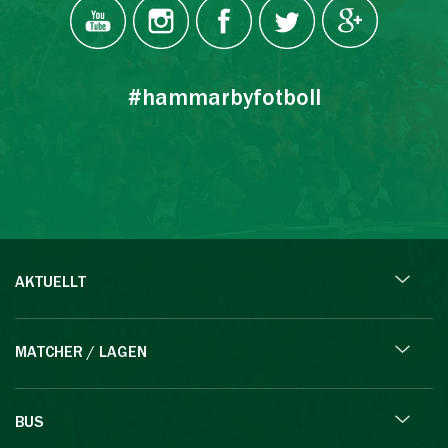
#hammarbyfotboll
AKTUELLT
MATCHER / LAGEN
BUS