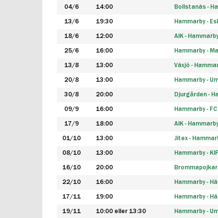
04/6
14:00
Bollstanäs - 
13/6
19:30
Hammarby - Esk
18/6
12:00
AIK - Hammarb
25/6
16:00
Hammarby - Ma
13/8
13:00
Växjö - Hamma
20/8
13:00
Hammarby - Um
30/8
20:00
Djurgården - 
09/9
16:00
Hammarby - FC
17/9
18:00
AIK - Hammarb
01/10
13:00
Jitex - Hammar
08/10
13:00
Hammarby - KI
16/10
20:00
Brommapojkar
22/10
16:00
Hammarby - H
17/11
19:00
Hammarby - H
19/11
10:00 eller 13:30
Hammarby - Ume