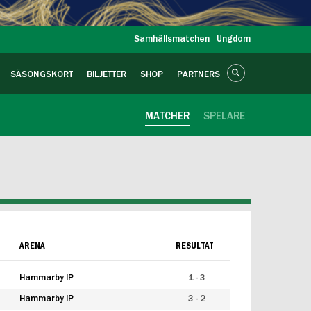
Samhällsmatchen
Ungdom
SÄSONGSKORT
BILJETTER
SHOP
PARTNERS
MATCHER
SPELARE
ARENA
RESULTAT
Hammarby IP
1 - 3
Hammarby IP
3 - 2