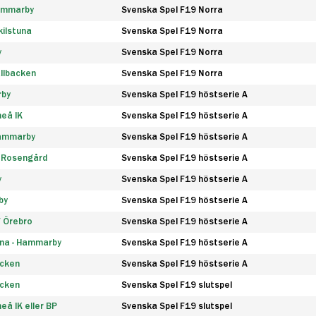
Hammarby
Svenska Spel F19 Norra
ilstuna
Svenska Spel F19 Norra
y
Svenska Spel F19 Norra
llbacken
Svenska Spel F19 Norra
rby
Svenska Spel F19 höstserie A
eå IK
Svenska Spel F19 höstserie A
Hammarby
Svenska Spel F19 höstserie A
 Rosengård
Svenska Spel F19 höstserie A
y
Svenska Spel F19 höstserie A
by
Svenska Spel F19 höstserie A
F Örebro
Svenska Spel F19 höstserie A
na - Hammarby
Svenska Spel F19 höstserie A
äcken
Svenska Spel F19 höstserie A
äcken
Svenska Spel F19 slutspel
å IK eller BP
Svenska Spel F19 slutspel