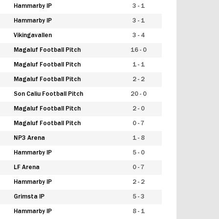
Hammarby IP
3 - 1
Hammarby IP
3 - 1
Vikingavallen
3 - 4
Magaluf Football Pitch
16 - 0
Magaluf Football Pitch
1 - 1
Magaluf Football Pitch
2 - 2
Son Caliu Football Pitch
20 - 0
Magaluf Football Pitch
2 - 0
Magaluf Football Pitch
0 - 7
NP3 Arena
1 - 8
Hammarby IP
5 - 0
LF Arena
0 - 7
Hammarby IP
2 - 2
Grimsta IP
5 - 3
Hammarby IP
8 - 1