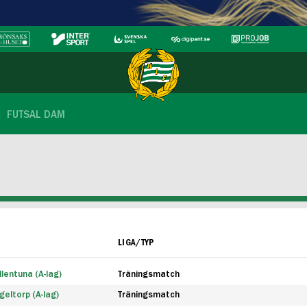
FUTSAL DAM
LIGA/TYP
lentuna (A-lag)
Träningsmatch
eltorp (A-lag)
Träningsmatch