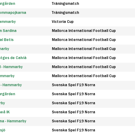
urgården
Träningsmatch
rommapojkarna
Träningsmatch
 Hammarby
Victoria Cup
n Sardina
Mallorca International Football Cup
l Betis
Mallorca International Football Cup
marby
Mallorca International Football Cup
tges de Calvià
Mallorca International Football Cup
d - Hammarby
Mallorca International Football Cup
Hammarby
Mallorca International Football Cup
F - Hammarby
Svenska Spel F19 Norra
urgården
Svenska Spel F19 Norra
rby
Svenska Spel F19 Norra
eå IK
Svenska Spel F19 Norra
na - Hammarby
Svenska Spel F19 Norra
sjö
Svenska Spel F19 Norra