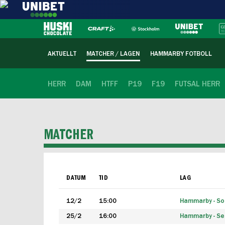
AKTUELLT
MATCHER / LAGEN
HAMMARBY FOTBOLL
HERR
DAM
HTFF
P19
F19
FUTSAL HERR
MATCHER
DATUM
TID
LAG
12/2
15:00
Hammarby - Sol
25/2
16:00
Hammarby - Seg