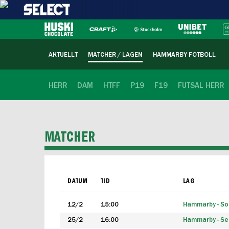
AKTUELLT
MATCHER / LAGEN
HAMMARBY FOTBOLL
HERR
DAM
HTFF
P19
F19
FUTSAL HERR
MATCHER
DATUM
TID
LAG
12/2
15:00
Hammarby - Sol
25/2
16:00
Hammarby - Seg