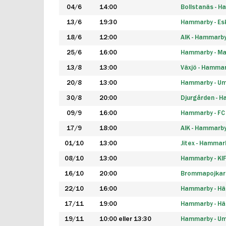
04/6
14:00
Bollstanäs - 
13/6
19:30
Hammarby - Esk
18/6
12:00
AIK - Hammarb
25/6
16:00
Hammarby - Ma
13/8
13:00
Växjö - Hamma
20/8
13:00
Hammarby - Um
30/8
20:00
Djurgården - 
09/9
16:00
Hammarby - FC
17/9
18:00
AIK - Hammarb
01/10
13:00
Jitex - Hammar
08/10
13:00
Hammarby - KI
16/10
20:00
Brommapojkar
22/10
16:00
Hammarby - H
17/11
19:00
Hammarby - H
19/11
10:00 eller 13:30
Hammarby - Ume