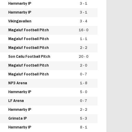
Hammarby IP
3 - 1
Hammarby IP
3 - 1
Vikingavallen
3 - 4
Magaluf Football Pitch
16 - 0
Magaluf Football Pitch
1 - 1
Magaluf Football Pitch
2 - 2
Son Caliu Football Pitch
20 - 0
Magaluf Football Pitch
2 - 0
Magaluf Football Pitch
0 - 7
NP3 Arena
1 - 8
Hammarby IP
5 - 0
LF Arena
0 - 7
Hammarby IP
2 - 2
Grimsta IP
5 - 3
Hammarby IP
8 - 1