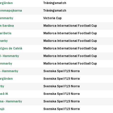
urgården
Träningsmatch
rommapojkarna
Träningsmatch
 Hammarby
Victoria Cup
n Sardina
Mallorca International Football Cup
l Betis
Mallorca International Football Cup
marby
Mallorca International Football Cup
tges de Calvià
Mallorca International Football Cup
d - Hammarby
Mallorca International Football Cup
Hammarby
Mallorca International Football Cup
F - Hammarby
Svenska Spel F19 Norra
urgården
Svenska Spel F19 Norra
rby
Svenska Spel F19 Norra
eå IK
Svenska Spel F19 Norra
na - Hammarby
Svenska Spel F19 Norra
sjö
Svenska Spel F19 Norra