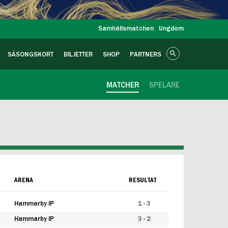
Samhällsmatchen
Ungdom
SÄSONGSKORT
BILJETTER
SHOP
PARTNERS
MATCHER
SPELARE
ARENA
RESULTAT
Hammarby IP
1 - 3
Hammarby IP
3 - 2