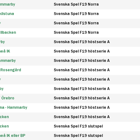
Hammarby
Svenska Spel F19 Norra
ilstuna
Svenska Spel F19 Norra
y
Svenska Spel F19 Norra
llbacken
Svenska Spel F19 Norra
rby
Svenska Spel F19 höstserie A
eå IK
Svenska Spel F19 höstserie A
Hammarby
Svenska Spel F19 höstserie A
 Rosengård
Svenska Spel F19 höstserie A
y
Svenska Spel F19 höstserie A
by
Svenska Spel F19 höstserie A
F Örebro
Svenska Spel F19 höstserie A
na - Hammarby
Svenska Spel F19 höstserie A
äcken
Svenska Spel F19 höstserie A
äcken
Svenska Spel F19 slutspel
å IK eller BP
Svenska Spel F19 slutspel