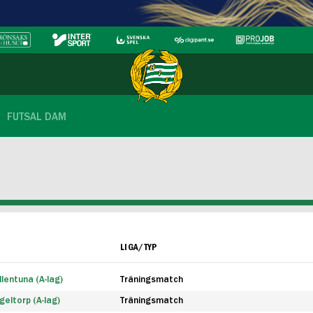
FUTSAL DAM
LIGA/TYP
lentuna (A-lag)
Träningsmatch
eltorp (A-lag)
Träningsmatch