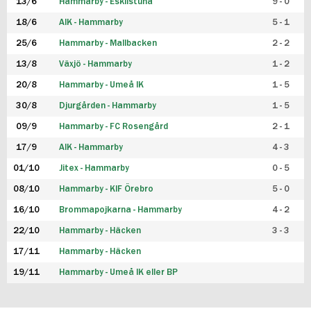
13/6
Hammarby - Eskilstuna
9 - 0
18/6
AIK - Hammarby
5 - 1
25/6
Hammarby - Mallbacken
2 - 2
13/8
Växjö - Hammarby
1 - 2
20/8
Hammarby - Umeå IK
1 - 5
30/8
Djurgården - Hammarby
1 - 5
09/9
Hammarby - FC Rosengård
2 - 1
17/9
AIK - Hammarby
4 - 3
01/10
Jitex - Hammarby
0 - 5
08/10
Hammarby - KIF Örebro
5 - 0
16/10
Brommapojkarna - Hammarby
4 - 2
22/10
Hammarby - Häcken
3 - 3
17/11
Hammarby - Häcken
19/11
Hammarby - Umeå IK eller BP