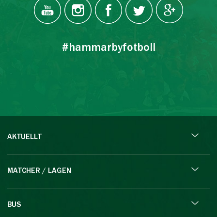
#hammarbyfotboll
AKTUELLT
MATCHER / LAGEN
BUS