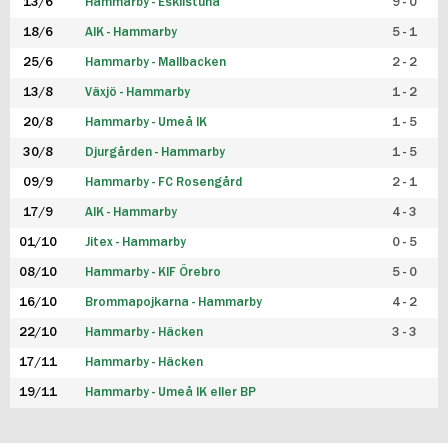
13/6
Hammarby - Eskilstuna
9 - 0
18/6
AIK - Hammarby
5 - 1
25/6
Hammarby - Mallbacken
2 - 2
13/8
Växjö - Hammarby
1 - 2
20/8
Hammarby - Umeå IK
1 - 5
30/8
Djurgården - Hammarby
1 - 5
09/9
Hammarby - FC Rosengård
2 - 1
17/9
AIK - Hammarby
4 - 3
01/10
Jitex - Hammarby
0 - 5
08/10
Hammarby - KIF Örebro
5 - 0
16/10
Brommapojkarna - Hammarby
4 - 2
22/10
Hammarby - Häcken
3 - 3
17/11
Hammarby - Häcken
19/11
Hammarby - Umeå IK eller BP