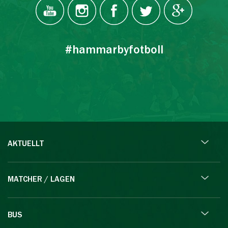
#hammarbyfotboll
AKTUELLT
MATCHER / LAGEN
BUS