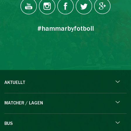
#hammarbyfotboll
AKTUELLT
MATCHER / LAGEN
BUS