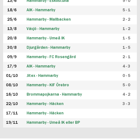
13/6
Hammarby - Eskilstuna
9 - 0
18/6
AIK - Hammarby
5 - 1
25/6
Hammarby - Mallbacken
2 - 2
13/8
Växjö - Hammarby
1 - 2
20/8
Hammarby - Umeå IK
1 - 5
30/8
Djurgården - Hammarby
1 - 5
09/9
Hammarby - FC Rosengård
2 - 1
17/9
AIK - Hammarby
4 - 3
01/10
Jitex - Hammarby
0 - 5
08/10
Hammarby - KIF Örebro
5 - 0
16/10
Brommapojkarna - Hammarby
4 - 2
22/10
Hammarby - Häcken
3 - 3
17/11
Hammarby - Häcken
19/11
Hammarby - Umeå IK eller BP