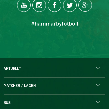
#hammarbyfotboll
AKTUELLT
MATCHER / LAGEN
BUS