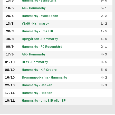
13/6
Hammarby - Eskilstuna
9 - 0
18/6
AIK - Hammarby
5 - 1
25/6
Hammarby - Mallbacken
2 - 2
13/8
Växjö - Hammarby
1 - 2
20/8
Hammarby - Umeå IK
1 - 5
30/8
Djurgården - Hammarby
1 - 5
09/9
Hammarby - FC Rosengård
2 - 1
17/9
AIK - Hammarby
4 - 3
01/10
Jitex - Hammarby
0 - 5
08/10
Hammarby - KIF Örebro
5 - 0
16/10
Brommapojkarna - Hammarby
4 - 2
22/10
Hammarby - Häcken
3 - 3
17/11
Hammarby - Häcken
19/11
Hammarby - Umeå IK eller BP